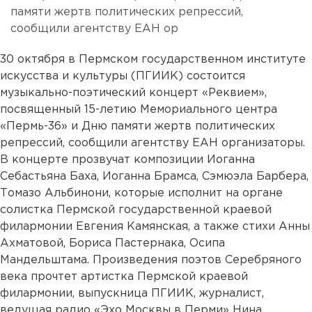
памяти жертв политических репрессий,
сообщили агентству ЕАН ор
30 октября в Пермском государственном институте
искусства и культуры (ПГИИК) состоится
музыкально-поэтический концерт «Реквием»,
посвященный 15-летию Мемориального центра
«Пермь-36» и Дню памяти жертв политических
репрессий, сообщили агентству ЕАН организаторы.
В концерте прозвучат композиции Иоганна
Себастьяна Баха, Иоганна Брамса, Сэмюэла Барбера,
Томазо Альбинони, которые исполнит на органе
солистка Пермской государственной краевой
филармонии Евгения Камянская, а также стихи Анны
Ахматовой, Бориса Пастернака, Осипа
Мандельштама. Произведения поэтов Серебряного
века прочтет артистка Пермской краевой
филармонии, выпускница ПГИИК, журналист,
ведущая радио «Эхо Москвы в Перми» Нина