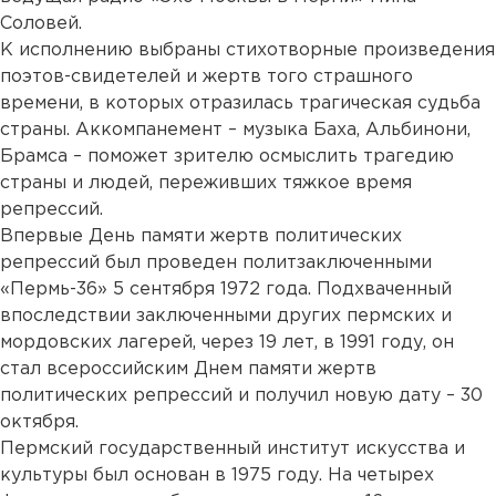
Соловей.
К исполнению выбраны стихотворные произведения
поэтов-свидетелей и жертв того страшного
времени, в которых отразилась трагическая судьба
страны. Аккомпанемент – музыка Баха, Альбинони,
Брамса – поможет зрителю осмыслить трагедию
страны и людей, переживших тяжкое время
репрессий.
Впервые День памяти жертв политических
репрессий был проведен политзаключенными
«Пермь-36» 5 сентября 1972 года. Подхваченный
впоследствии заключенными других пермских и
мордовских лагерей, через 19 лет, в 1991 году, он
стал всероссийским Днем памяти жертв
политических репрессий и получил новую дату – 30
октября.
Пермский государственный институт искусства и
культуры был основан в 1975 году. На четырех