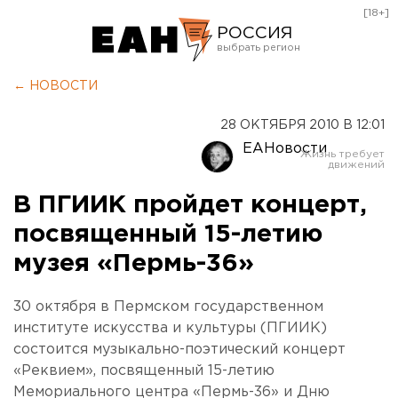
[18+]
РОССИЯ
Екатеринбург
← НОВОСТИ
Челябинск
28 ОКТЯБРЯ 2010 В 12:01
Курган
ЕАНовости
Оренбург
В ПГИИК пройдет концерт,
посвященный 15-летию
музея «Пермь-36»
30 октября в Пермском государственном
институте искусства и культуры (ПГИИК)
состоится музыкально-поэтический концерт
«Реквием», посвященный 15-летию
Мемориального центра «Пермь-36» и Дню