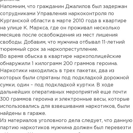
Напомним, что гражданин Джалилов был задержан
сотрудниками Управления наркоконтроля по
Курганской области в марте 2010 года в квартире
на улице К. Маркса, где он проживал несколько
месяцев после освобождения из мест лишения
свободы. Добавим, что мужчина отбывал 11-летний
тюремный срок за наркопреступление.
Во время обыска в квартире наркополицейские
обнаружили 1 килограмм 200 граммов героина.
Наркотики находились в трех пакетах, два из
которых были спрятаны под подкладкой дорожной
сумки, один – под подкладкой куртки. В ходе
дальнейших оперативных мероприятий еще почти
300 граммов героина и электронные весы, которые
использовались для взвешивания наркотиков, были
найдены в гараже.
Из материалов уголовного дела следует, что данную
партию наркотиков мужчина должен был перевезти