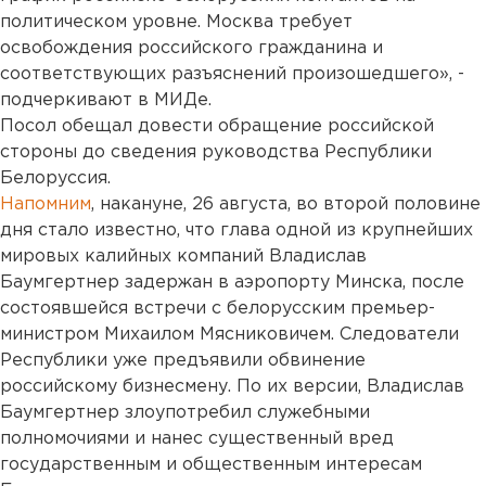
политическом уровне. Москва требует
освобождения российского гражданина и
соответствующих разъяснений произошедшего», -
подчеркивают в МИДе.
Посол обещал довести обращение российской
стороны до сведения руководства Республики
Белоруссия.
Напомним
, накануне, 26 августа, во второй половине
дня стало известно, что глава одной из крупнейших
мировых калийных компаний Владислав
Баумгертнер задержан в аэропорту Минска, после
состоявшейся встречи с белорусским премьер-
министром Михаилом Мясниковичем. Следователи
Республики уже предъявили обвинение
российскому бизнесмену. По их версии, Владислав
Баумгертнер злоупотребил служебными
полномочиями и нанес существенный вред
государственным и общественным интересам