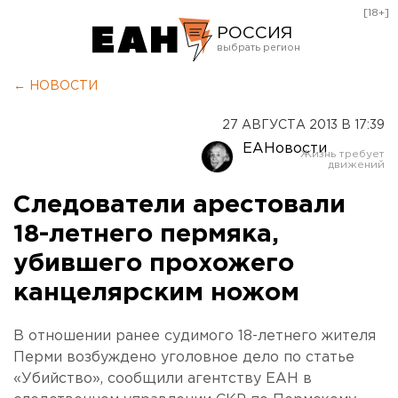
[18+]
РОССИЯ
Екатеринбург
← НОВОСТИ
Челябинск
27 АВГУСТА 2013 В 17:39
Курган
ЕАНовости
Оренбург
Следователи арестовали
18-летнего пермяка,
убившего прохожего
канцелярским ножом
В отношении ранее судимого 18-летнего жителя
Перми возбуждено уголовное дело по статье
«Убийство», сообщили агентству ЕАН в