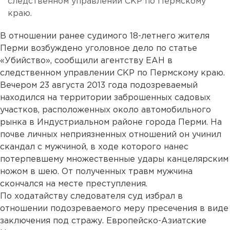
следственном управлении СКР по Пермскому
краю.
В отношении ранее судимого 18-летнего жителя
Перми возбуждено уголовное дело по статье
«Убийство», сообщили агентству ЕАН в
следственном управлении СКР по Пермскому краю.
Вечером 23 августа 2013 года подозреваемый
находился на территории заброшенных садовых
участков, расположенных около автомобильного
рынка в Индустриальном районе города Перми. На
почве личных неприязненных отношений он учинил
скандал с мужчиной, в ходе которого нанес
потерпевшему множественные удары канцелярским
ножом в шею. От полученных травм мужчина
скончался на месте преступления.
По ходатайству следователя суд избрал в
отношении подозреваемого меру пресечения в виде
заключения под стражу. Европейско-Азиатские