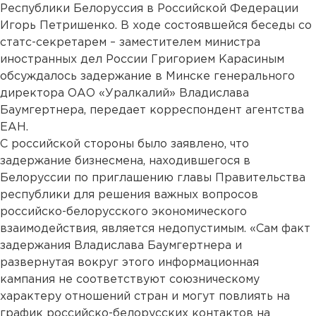
Республики Белоруссия в Российской Федерации
Игорь Петришенко. В ходе состоявшейся беседы со
статс-секретарем – заместителем министра
иностранных дел России Григорием Карасиным
обсуждалось задержание в Минске генерального
директора ОАО «Уралкалий» Владислава
Баумгертнера, передает корреспондент агентства
ЕАН.
С российской стороны было заявлено, что
задержание бизнесмена, находившегося в
Белоруссии по приглашению главы Правительства
республики для решения важных вопросов
российско-белорусского экономического
взаимодействия, является недопустимым. «Сам факт
задержания Владислава Баумгертнера и
развернутая вокруг этого информационная
кампания не соответствуют союзническому
характеру отношений стран и могут повлиять на
график российско-белорусских контактов на