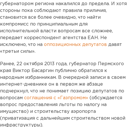
губернатором региона накалился до предела. И хотя
стороны пока соблюдают правила приличия,
становится все более очевидно, что найти
компромисс по принципиальным для
исполнительной власти вопросам все сложнее,
передает корреспондент агентства ЕАН. Не
исключено, что на
оппозиционных депутатов
давят
«третьи силы».
Ранее, 22 октября 2013 года, губернатор Пермского
края Виктор Басаргин публично обратился к
народным избранникам. В очередной записи в своем
интернет-дневнике он в первом же абзаце
подчеркнул, что не понимает позицию депутатов по
вопросам
соглашения с «Газпромом»
(обсуждается
вопрос предоставления льготы по налогу на
имущество) и строительству аэропорта
(приватизация с дальнейшим строительством новой
инфраструктуры).