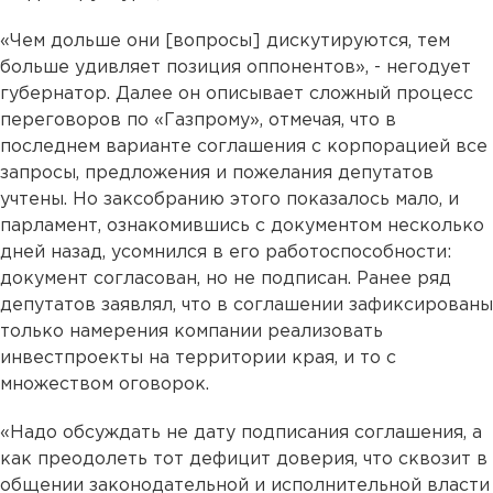
«Чем дольше они [вопросы] дискутируются, тем
больше удивляет позиция оппонентов», - негодует
губернатор. Далее он описывает сложный процесс
переговоров по «Газпрому», отмечая, что в
последнем варианте соглашения с корпорацией все
запросы, предложения и пожелания депутатов
учтены. Но заксобранию этого показалось мало, и
парламент, ознакомившись с документом несколько
дней назад, усомнился в его работоспособности:
документ согласован, но не подписан. Ранее ряд
депутатов заявлял, что в соглашении зафиксированы
только намерения компании реализовать
инвестпроекты на территории края, и то с
множеством оговорок.
«Надо обсуждать не дату подписания соглашения, а
как преодолеть тот дефицит доверия, что сквозит в
общении законодательной и исполнительной власти