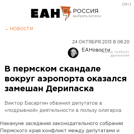
[18+]
РОССИЯ
Екатеринбург
← НОВОСТИ
Челябинск
24 ОКТЯБРЯ 2013 В 08:20
Курган
ЕАНовости
Оренбург
В пермском скандале
вокруг аэропорта оказался
замешан Дерипаска
Виктор Басаргин обвинил депутатов в
«подрывной» деятельности в пользу олигарха.
Накануне заседания законодательного собрания
Пермского края конфликт между депутатами и