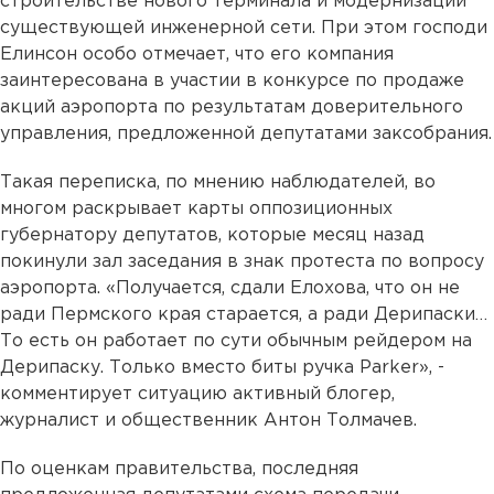
строительстве нового терминала и модернизации
существующей инженерной сети. При этом господи
Елинсон особо отмечает, что его компания
заинтересована в участии в конкурсе по продаже
акций аэропорта по результатам доверительного
управления, предложенной депутатами заксобрания.
Такая переписка, по мнению наблюдателей, во
многом раскрывает карты оппозиционных
губернатору депутатов, которые месяц назад
покинули зал заседания в знак протеста по вопросу
аэропорта. «Получается, сдали Елохова, что он не
ради Пермского края старается, а ради Дерипаски…
То есть он работает по сути обычным рейдером на
Дерипаску. Только вместо биты ручка Parker», -
комментирует ситуацию активный блогер,
журналист и общественник Антон Толмачев.
По оценкам правительства, последняя