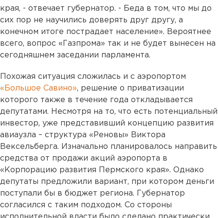
края, - отвечает губернатор. - Беда в том, что мы до
сих пор не научились доверять друг другу, а
конечном итоге пострадает население». Вероятнее
всего, вопрос «Газпрома» так и не будет вынесен на
сегодняшнем заседании парламента.
Похожая ситуация сложилась и с аэропортом
«Большое Савино»
, решение о приватизации
которого также в течение года откладывается
депутатами. Несмотря на то, что есть потенциальный
инвестор, уже представивший концепцию развития
авиаузла – структура «Реновы» Виктора
Вексельберга. Изначально планировалось направить
средства от продажи акций аэропорта в
«Корпорацию развития Пермского края». Однако
депутаты предложили вариант, при котором деньги
поступали бы в бюджет региона. Губернатор
согласился с таким подходом. Со стороны
исполнительной власти было сделано практически