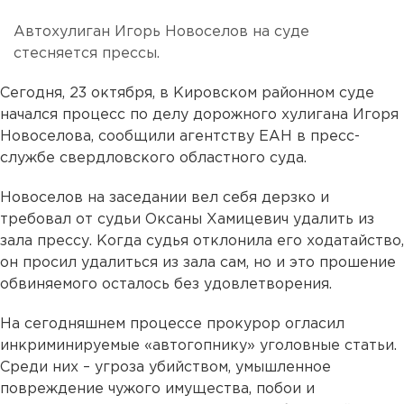
Автохулиган Игорь Новоселов на суде
стесняется прессы.
Сегодня, 23 октября, в Кировском районном суде
начался процесс по делу дорожного хулигана Игоря
Новоселова, сообщили агентству ЕАН в пресс-
службе свердловского областного суда.
Новоселов на заседании вел себя дерзко и
требовал от судьи Оксаны Хамицевич удалить из
зала прессу. Когда судья отклонила его ходатайство,
он просил удалиться из зала сам, но и это прошение
обвиняемого осталось без удовлетворения.
На сегодняшнем процессе прокурор огласил
инкриминируемые «автогопнику» уголовные статьи.
Среди них – угроза убийством, умышленное
повреждение чужого имущества, побои и