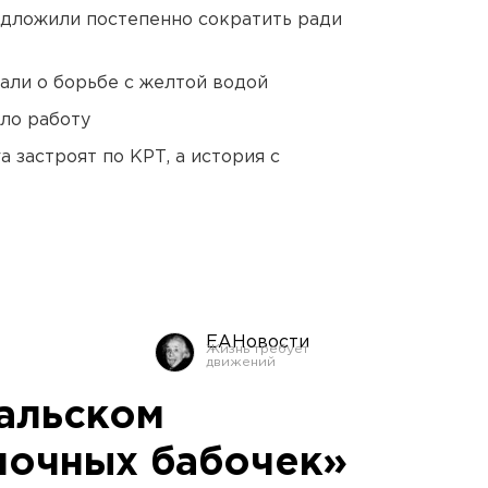
едложили постепенно сократить ради
али о борьбе с желтой водой
ло работу
 застроят по КРТ, а история с
ЕАНовости
альском
ночных бабочек»