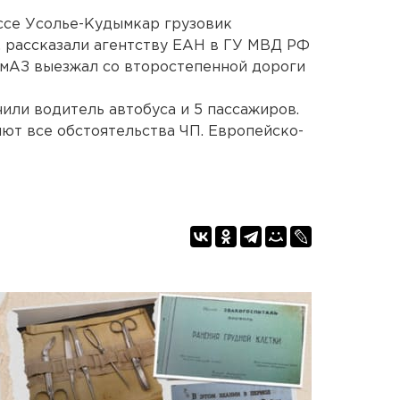
ассе Усолье-Кудымкар грузовик
, рассказали агентству ЕАН в ГУ МВД РФ
амАЗ выезжал со второстепенной дороги
или водитель автобуса и 5 пассажиров.
ют все обстоятельства ЧП. Европейско-