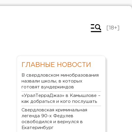
[18+]
ГЛАВНЫЕ НОВОСТИ
В свердловском минобразования
назвали школы, в которых
готовят вундеркиндов
«УралТерраДжаз» в Камышлове –
как добраться и кого послушать
Свердловская криминальная
легенда 90-х Федулев
освободился и вернулся в
Екатеринбург