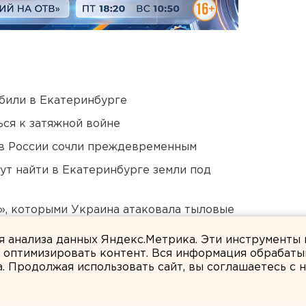
били в Екатеринбурге
ся к затяжной войне
в России сочли преждевременным
ут найти в Екатеринбурге земли под
», которыми Украина атаковала тыловые
ля анализа данных Яндекс.Метрика. Эти инструменты
и оптимизировать контент. Вся информация обрабаты
а. Продолжая использовать сайт, вы соглашаетесь с