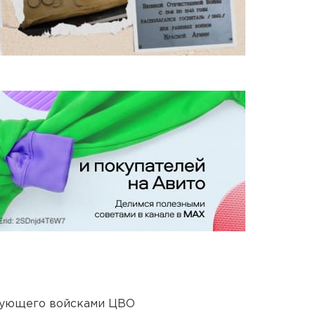
дующего войсками ЦВО