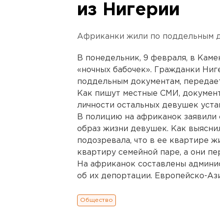
из Нигерии
Африканки жили по поддельным д
В понедельник, 9 февраля, в Кам
«ночных бабочек». Гражданки Ниг
поддельным документам, передае
Как пишут местные СМИ, документ
личности остальных девушек уста
В полицию на африканок заявили 
образ жизни девушек. Как выясни
подозревала, что в ее квартире ж
квартиру семейной паре, а они пе
На африканок составлены админи
об их депортации. Европейско-Аз
Общество