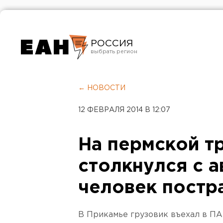
РОССИЯ
Екатеринбург
Челябинск
← НОВОСТИ
Курган
12 ФЕВРАЛЯ 2014 В 12:07
Оренбург
На пермской т
столкнулся с а
человек постр
В Прикамье грузовик въехал в ПАЗ