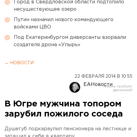
Город в Свердловской области подтопило
несуществующее озеро
Путин назначил нового командующего
войсками ЦВО
Под Екатеринбургом диверсанты взорвали
создателя дрона «Упырь»
← НОВОСТИ
22 ФЕВРАЛЯ 2014 В 10:55
ЕАНовости
В Югре мужчина топором
зарубил пожилого соседа
Душегуб подкараулил пенсионера на лестнице и
затащил к себе в квартиру.