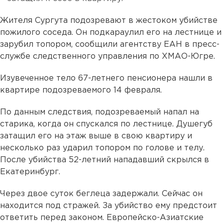
Жителя Сургута подозревают в жестоком убийстве
пожилого соседа. Он подкараулил его на лестнице и
зарубил топором, сообщили агентству ЕАН в пресс-
службе следственного управления по ХМАО-Югре.
Изувеченное тело 67-летнего пенсионера нашли в
квартире подозреваемого 14 февраля.
По данным следствия, подозреваемый напал на
старика, когда он спускался по лестнице. Душегуб
затащил его на этаж выше в свою квартиру и
несколько раз ударил топором по голове и телу.
После убийства 52-летний нападавший скрылся в
Екатеринбург.
Через двое суток беглеца задержали. Сейчас он
находится под стражей. За убийство ему предстоит
ответить перед законом. Европейско-Азиатские