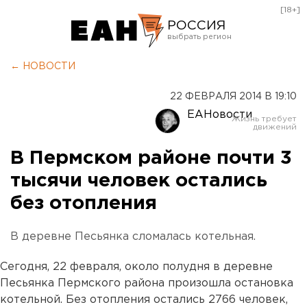
[18+]
РОССИЯ
Екатеринбург
← НОВОСТИ
Челябинск
22 ФЕВРАЛЯ 2014 В 19:10
Курган
ЕАНовости
Оренбург
В Пермском районе почти 3
тысячи человек остались
без отопления
В деревне Песьянка сломалась котельная.
Сегодня, 22 февраля, около полудня в деревне
Песьянка Пермского района произошла остановка
котельной. Без отопления остались 2766 человек,