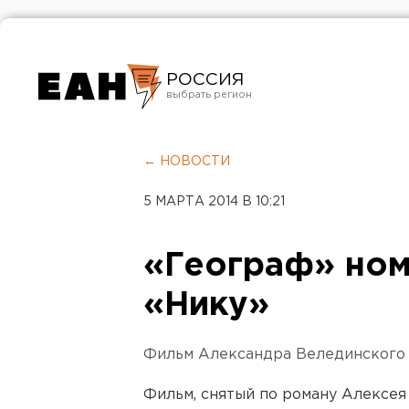
РОССИЯ
Екатеринбург
Челябинск
← НОВОСТИ
Курган
5 МАРТА 2014 В 10:21
Оренбург
«Географ» ном
«Нику»
Фильм Александра Велединского п
Фильм, снятый по роману Алексея