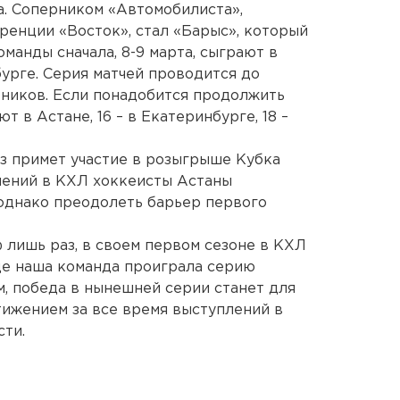
. Соперником «Автомобилиста»,
ренции «Восток», стал «Барыс», который
оманды сначала, 8-9 марта, сыграют в
нбурге. Серия матчей проводится до
рников. Если понадобится продолжить
т в Астане, 16 – в Екатеринбурге, 18 –
аз примет участие в розыгрыше Кубка
плений в КХЛ хоккеисты Астаны
однако преодолеть барьер первого
 лишь раз, в своем первом сезоне в КХЛ
нде наша команда проиграла серию
м, победа в нынешней серии станет для
ижением за все время выступлений в
ти.