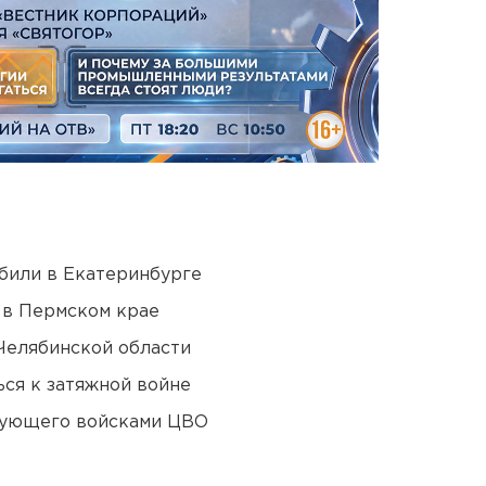
били в Екатеринбурге
 в Пермском крае
Челябинской области
ся к затяжной войне
дующего войсками ЦВО