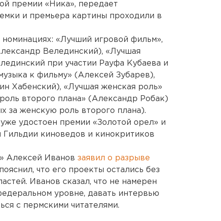
ой премии «Ника», передает
емки и премьера картины проходили в
8 номинациях: «Лучший игровой фильм»,
Александр Велединский), «Лучшая
лединский при участии Рауфа Кубаева и
музыка к фильму» (Алексей Зубарев),
ин Хабенский), «Лучшая женская роль»
 роль второго плана» (Александр Робак)
х за женскую роль второго плана).
уже удостоен премии «Золотой орел» и
ии Гильдии киноведов и кинокритиков
а» Алексей Иванов
заявил о разрыве
 пояснил, что его проекты остались без
стей. Иванов сказал, что не намерен
федеральном уровне, давать интервью
ься с пермскими читателями.