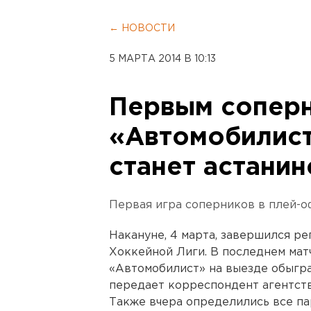
← НОВОСТИ
5 МАРТА 2014 В 10:13
Первым сопер
«Автомобилист
станет астани
Первая игра соперников в плей-о
Накануне, 4 марта, завершился р
Хоккейной Лиги. В последнем мат
«Автомобилист» на выезде обыгра
передает корреспондент агентст
Также вчера определились все п