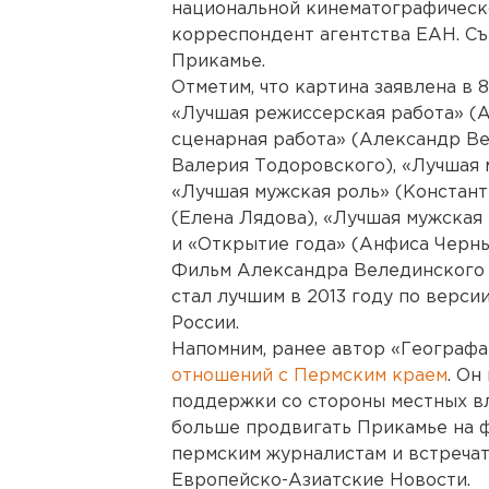
национальной кинематографическ
корреспондент агентства ЕАН. Съ
Прикамье.
Отметим, что картина заявлена в 
«Лучшая режиссерская работа» (
сценарная работа» (Александр Ве
Валерия Тодоровского), «Лучшая 
«Лучшая мужская роль» (Констант
(Елена Лядова), «Лучшая мужская
и «Открытие года» (Анфиса Черны
Фильм Александра Велединского 
стал лучшим в 2013 году по верс
России.
Напомним, ранее автор «Географ
отношений с Пермским краем
. Он
поддержки со стороны местных вла
больше продвигать Прикамье на 
пермским журналистам и встречат
Европейско-Азиатские Новости.