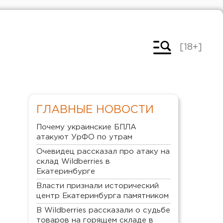
[18+]
ГЛАВНЫЕ НОВОСТИ
Почему украинские БПЛА
атакуют УрФО по утрам
Очевидец рассказал про атаку на
склад Wildberries в
Екатеринбурге
Власти признали исторический
центр Екатеринбурга памятником
В Wildberries рассказали о судьбе
товаров на горящем складе в