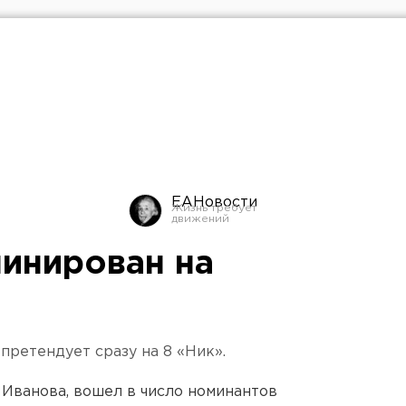
ЕАНовости
инирован на
ретендует сразу на 8 «Ник».
 Иванова, вошел в число номинантов