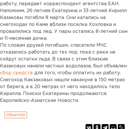
работу, передает корреспондент агентства ЕАН.
Напомним, 26-летняя Екатерина и 33-летний Кирилл
Казаковы погибли 8 марта. Они катались на
снегоходах по Каме вблизи поселка Хохловка и
провалились под лед. У пары остались 8-летний сын
и 11-месячная дочка.
По словам друзей погибших, спасатели МЧС
отказались работать до тех пор, пока с реки не
сойдут остатки льда. В связи с этим близкие
Казаковых наняли частных водолазов, был объявлен
сбор средств
для того, чтобы оплатить их работу.
Снегоход Какзаковых нашли накануне в 150 метрах
от берега, а в 20 метрах от него находилось тело
Кирилла. Поиски Екатерины продолжаются.
Европейско-Азиатские Новости.
Общество