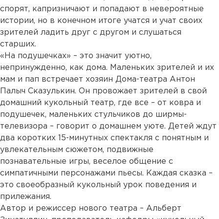
спорят, капризничают и попадают в невероятные
истории, но в конечном итоге учатся и учат своих
зрителей ладить друг с другом и слушаться
старших.
«На подушечках» – это значит уютно,
непринужденно, как дома. Маленьких зрителей и их
мам и пап встречает хозяин Дома-театра Антон
Палыч Сказулькин. Он провожает зрителей в свой
домашний кукольный театр, где все – от ковра и
подушечек, маленьких стульчиков до ширмы-
телевизора – говорит о домашнем уюте. Детей ждут
два коротких 15-минутных спектакля с понятным и
увлекательным сюжетом, подвижные
познавательные игры, веселое общение с
симпатичными персонажами пьесы. Каждая сказка –
это своеобразный кукольный урок поведения и
прилежания.
Автор и режиссер нового театра – Альберт