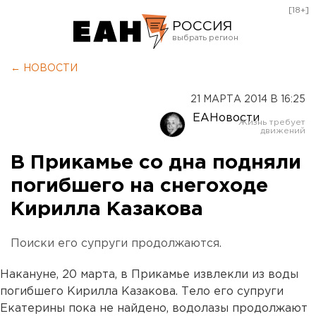
[18+]
РОССИЯ
Екатеринбург
← НОВОСТИ
Челябинск
21 МАРТА 2014 В 16:25
Курган
ЕАНовости
Оренбург
В Прикамье со дна подняли
погибшего на снегоходе
Кирилла Казакова
Поиски его супруги продолжаются.
Накануне, 20 марта, в Прикамье извлекли из воды
погибшего Кирилла Казакова. Тело его супруги
Екатерины пока не найдено, водолазы продолжают