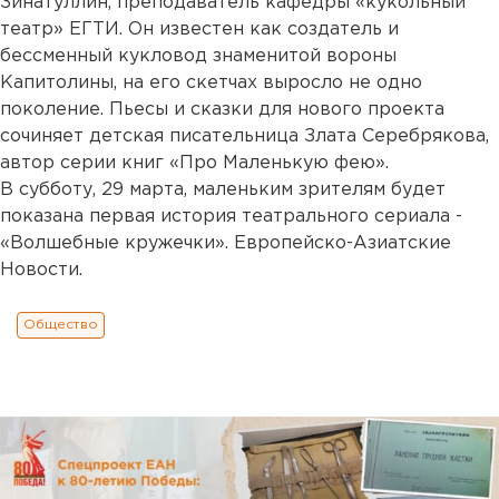
Зинатуллин, преподаватель кафедры «кукольный
театр» ЕГТИ. Он известен как создатель и
бессменный кукловод знаменитой вороны
Капитолины, на его скетчах выросло не одно
поколение. Пьесы и сказки для нового проекта
сочиняет детская писательница Злата Серебрякова,
автор серии книг «Про Маленькую фею».
В субботу, 29 марта, маленьким зрителям будет
показана первая история театрального сериала -
«Волшебные кружечки». Европейско-Азиатские
Новости.
Общество