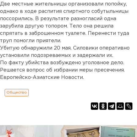
Две местные жительницы организовали попойку,
однако в ходе распития спиртного собутыльницы
поссорились. В результате разногласий одна
зарубила другую топором. Тело она решила
спрятать в заброшенном туалете. Перенести туда
труп помогли приятели.
Убитую обнаружили 20 мая. Силовики оперативно
установили подозреваемых и задержали их.
По факту убийства возбуждено уголовное дело.
Решается вопрос об избрании меры пресечения.
Европейско-Азиатские Новости.
Общество