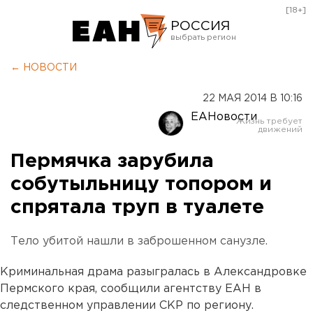
[18+]
РОССИЯ
Екатеринбург
← НОВОСТИ
Челябинск
22 МАЯ 2014 В 10:16
Курган
ЕАНовости
Оренбург
Пермячка зарубила
собутыльницу топором и
спрятала труп в туалете
Тело убитой нашли в заброшенном санузле.
Криминальная драма разыгралась в Александровке
Пермского края, сообщили агентству ЕАН в
следственном управлении СКР по региону.