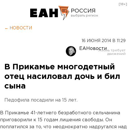
[18+]
РОССИЯ
Екатеринбург
← НОВОСТИ
Челябинск
16 ИЮНЯ 2014 В 11:29
Курган
ЕАНовости
Оренбург
В Прикамье многодетный
отец насиловал дочь и бил
сына
Педофила посадили на 15 лет.
В Прикамье 41-летнего безработного сельчанина
приговорили к 15 годам лишения свободы. Он
поплатился за то, что неоднократно надругался над