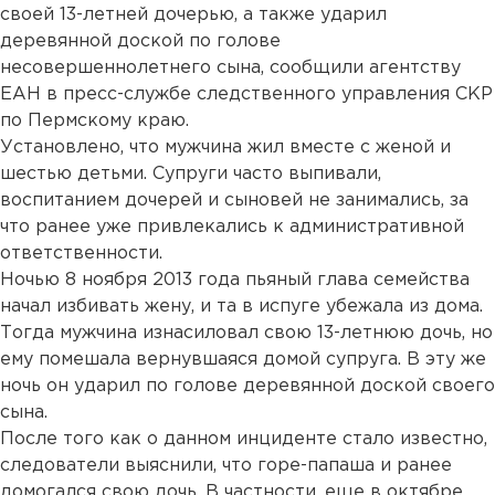
своей 13-летней дочерью, а также ударил
деревянной доской по голове
несовершеннолетнего сына, сообщили агентству
ЕАН в пресс-службе следственного управления СКР
по Пермскому краю.
Установлено, что мужчина жил вместе с женой и
шестью детьми. Супруги часто выпивали,
воспитанием дочерей и сыновей не занимались, за
что ранее уже привлекались к административной
ответственности.
Ночью 8 ноября 2013 года пьяный глава семейства
начал избивать жену, и та в испуге убежала из дома.
Тогда мужчина изнасиловал свою 13-летнюю дочь, но
ему помешала вернувшаяся домой супруга. В эту же
ночь он ударил по голове деревянной доской своего
сына.
После того как о данном инциденте стало известно,
следователи выяснили, что горе-папаша и ранее
домогался свою дочь. В частности, еще в октябре