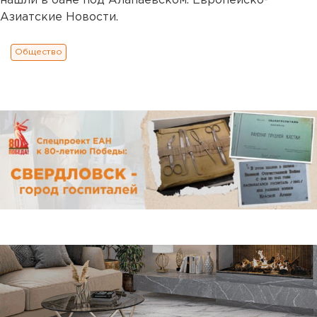
нашли в бане под Алапаевском. Европейско-
Азиатские Новости.
Общество