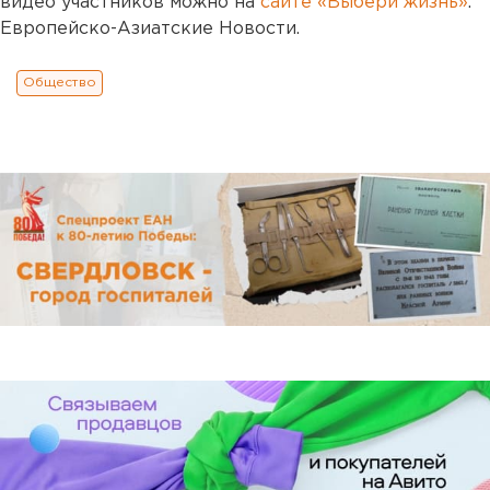
видео участников можно на
сайте «Выбери жизнь»
.
Европейско-Азиатские Новости.
Общество