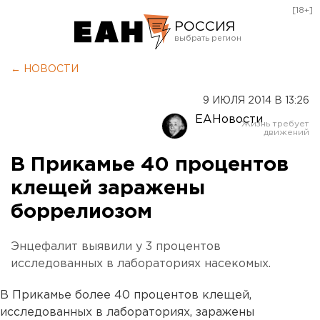
[18+]
РОССИЯ
Екатеринбург
← НОВОСТИ
Челябинск
9 ИЮЛЯ 2014 В 13:26
Курган
ЕАНовости
Оренбург
В Прикамье 40 процентов
клещей заражены
боррелиозом
Энцефалит выявили у 3 процентов
исследованных в лабораториях насекомых.
В Прикамье более 40 процентов клещей,
исследованных в лабораториях, заражены