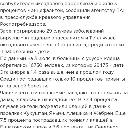
возбудителем иксодового боррелиоза и около 3
процентов – энцефалитом, сообщили агентству ЕАН
в пресс-службе краевого управления
Роспотребнадзора.
Зарегистрировано 29 случаев заболеваний
вирусным клещевым энцефалитом и 117 случаев
иксодового клещевого боррелиоза, среди которых
11 заболевших - дети.
По данным на 3 июля, в больницы с укусом клеща
обратились 16730 человек, из которых 29473 – дети.
Эта цифра в 1,4 раза выше, чем в прошлом году.
Среди пострадавших только 10 процентов привиты
от опасной болезни.
Чаще всего эти насекомые нападают на пермяков на
дачах, в парках и на кладбищах. В 77,4 процента
случаев жители подхватили клещей в дачных
поселках Кукуштан, Янычи, Алешиха и Жебреи. Еще
7,5 процента пострадавших поймали клещей в
Балатовском парке и 7,6 процента - на Северном