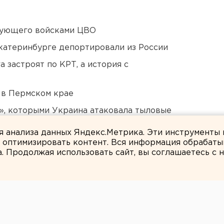
дующего войсками ЦВО
Екатеринбурге депортировали из России
 застроят по КРТ, а история с
 в Пермском крае
», которыми Украина атаковала тыловые
ля анализа данных Яндекс.Метрика. Эти инструменты
и оптимизировать контент. Вся информация обрабаты
а. Продолжая использовать сайт, вы соглашаетесь с
ЕАНовости