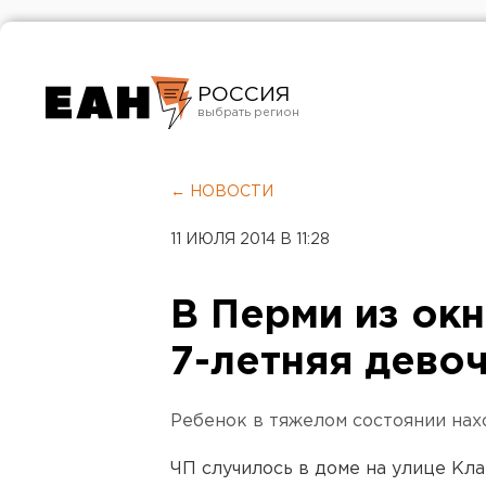
РОССИЯ
Екатеринбург
Челябинск
← НОВОСТИ
Курган
11 ИЮЛЯ 2014 В 11:28
Оренбург
В Перми из окн
7-летняя дево
Ребенок в тяжелом состоянии нах
ЧП случилось в доме на улице Кл