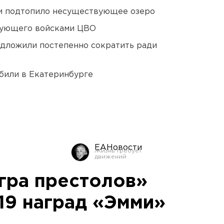
ти подтопило несуществующее озеро
дующего войсками ЦВО
едложили постепенно сократить ради
били в Екатеринбурге
ЕАНовости
гра престолов»
19 наград «Эмми»