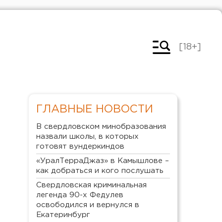
[18+]
ГЛАВНЫЕ НОВОСТИ
В свердловском минобразования
назвали школы, в которых
готовят вундеркиндов
«УралТерраДжаз» в Камышлове –
как добраться и кого послушать
Свердловская криминальная
легенда 90-х Федулев
освободился и вернулся в
Екатеринбург