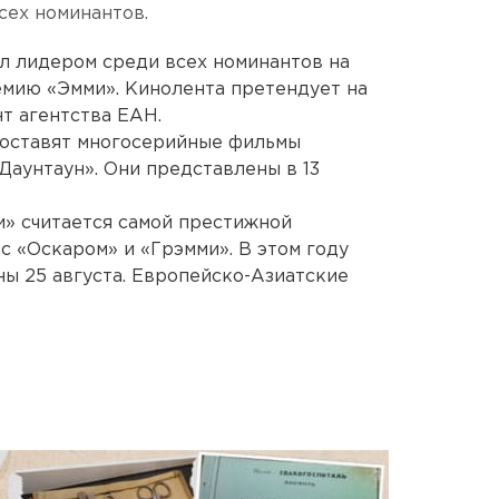
сех номинантов.
л лидером среди всех номинантов на
мию «Эмми». Кинолента претендует на
т агентства ЕАН.
оставят многосерийные фильмы
Даунтаун». Они представлены в 13
и» считается самой престижной
с «Оскаром» и «Грэмми». В этом году
ны 25 августа. Европейско-Азиатские