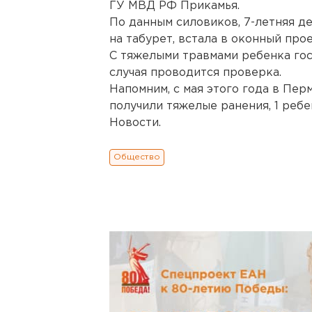
ГУ МВД РФ Прикамья.
По данным силовиков, 7-летняя де
на табурет, встала в оконный про
С тяжелыми травмами ребенка гос
случая проводится проверка.
Напомним, с мая этого года в Перм
получили тяжелые ранения, 1 реб
Новости.
Общество