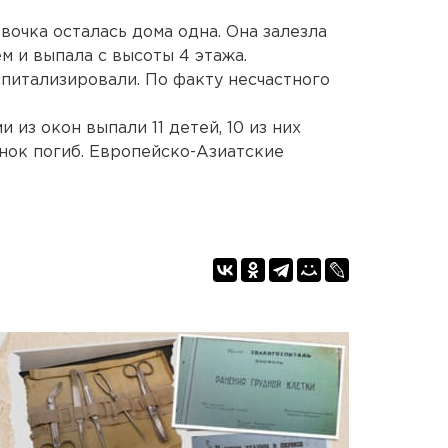
вочка осталась дома одна. Она залезла
ем и выпала с высоты 4 этажа.
питализировали. По факту несчастного
и из окон выпали 11 детей, 10 из них
енок погиб. Европейско-Азиатские