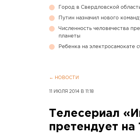
Город в Свердловской облас
Путин назначил нового коман
Численность человечества пр
планеты
Ребенка на электросамокате с
← НОВОСТИ
11 ИЮЛЯ 2014 В 11:18
Телесериал «И
претендует на 