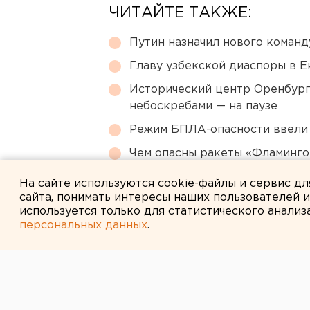
ЧИТАЙТЕ ТАКЖЕ:
Путин назначил нового коман
Главу узбекской диаспоры в 
Исторический центр Оренбурга
небоскребами — на паузе
Режим БПЛА-опасности ввели
Чем опасны ракеты «Фламинго
регионы РФ
На сайте используются cookie-файлы и сервис д
сайта, понимать интересы наших пользователей 
используется только для статистического анализ
персональных данных
.
← НОВОСТИ
11 ИЮЛЯ 2014 В 10:58