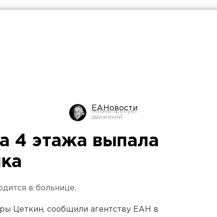
ЕАНовости
а 4 этажа выпала
чка
одится в больнице.
ары Цеткин, сообщили агентству ЕАН в