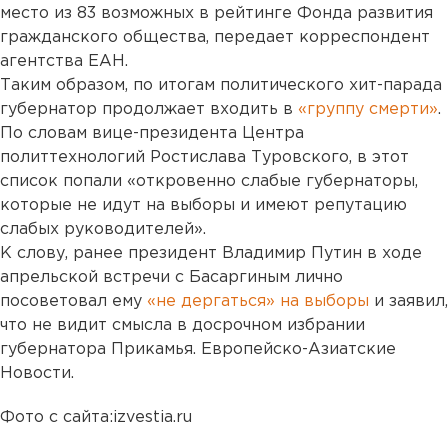
место из 83 возможных в рейтинге Фонда развития
гражданского общества, передает корреспондент
агентства ЕАН.
Таким образом, по итогам политического хит-парада
губернатор продолжает входить в
«группу смерти»
.
По словам вице-президента Центра
политтехнологий Ростислава Туровского, в этот
список попали «откровенно слабые губернаторы,
которые не идут на выборы и имеют репутацию
слабых руководителей».
К слову, ранее президент Владимир Путин в ходе
апрельской встречи с Басаргиным лично
посоветовал ему
«не дергаться» на выборы
и заявил,
что не видит смысла в досрочном избрании
губернатора Прикамья. Европейско-Азиатские
Новости.
Фото с сайта:izvestia.ru