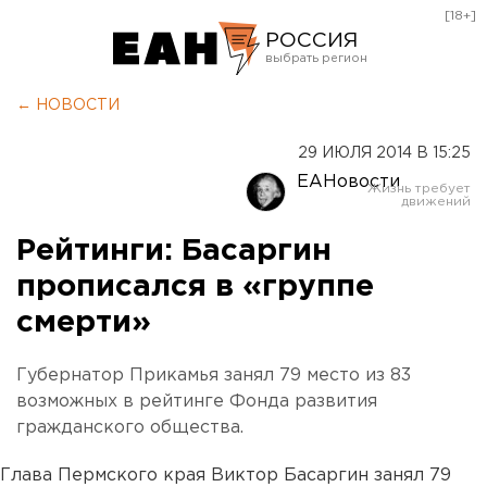
[18+]
РОССИЯ
Екатеринбург
← НОВОСТИ
Челябинск
29 ИЮЛЯ 2014 В 15:25
Курган
ЕАНовости
Оренбург
Рейтинги: Басаргин
прописался в «группе
смерти»
Губернатор Прикамья занял 79 место из 83
возможных в рейтинге Фонда развития
гражданского общества.
Глава Пермского края Виктор Басаргин занял 79