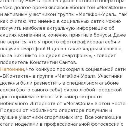
агентству ЕАН в пресс-службе сотового оператора.
«Уже долгое время являюсь абонентом «МегаФона»
и активным участником группы «МегаФон-Урал», так
как считаю, что именно в социальных сетях можно
получить наиболее актуальную информацию об
акциях компании и, конечно, приятные бонусы. Даже
не верится, что я просто сфотографировал себя и
получил смартфон! Я делал такие кадры и раньше,
но за них никто не дарил смартфоны», - говорит
победитель Константин Саитов.
Напомним
, что конкурс проходил в социальной сети
«ВКонтакте» в группе «МегаФон-Урал». Участники
должны были разместить в специальном альбоме
селфи (фото самого себя) около любой городской
достопримечательности и замер скорости
мобильного Интернета от «МегаФона» в этом месте.
Подарки от мобильного оператора получили и
лучшие участники спортивных игр. Все желающие
стали моделями в профессиональной фотосессии с