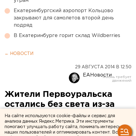
утрам
Екатеринбургский аэропорт Кольцово
закрывают для самолетов второй день
подряд
В Екатеринбурге горит склад Wildberries
← НОВОСТИ
29 АВГУСТА 2014 В 12:50
ЕАНовости
Жители Первоуральска
остались без света из-за
ДТП
На сайте используются cookie-файлы и сервис для
анализа данных Яндекс.Метрика. Эти инструменты
помогают улучшать работу сайта, понимать интересы
Водитель Audi A3 въехал в опору ЛЭП.
наших пользователей и оптимизировать контент. Вся