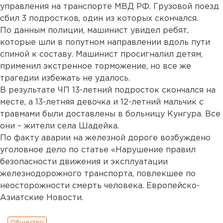
управления на транспорте МВД РФ. Грузовой поезд
сбил 3 подростков, один из которых скончался.
По данным полиции, машинист увидел ребят,
которые шли в попутном направлении вдоль пути
спиной к составу. Машинист просигналил детям,
применил экстренное торможение, но все же
трагедии избежать не удалось.
В результате ЧП 13-летний подросток скончался на
месте, а 13-летняя девочка и 12-летний мальчик с
травмами были доставлены в больницу Кунгура. Все
они – жители села Шадейка.
По факту аварии на железной дороге возбуждено
уголовное дело по статье «Нарушение правил
безопасности движения и эксплуатации
железнодорожного транспорта, повлекшее по
неосторожности смерть человека. Европейско-
Азиатские Новости.
Общество