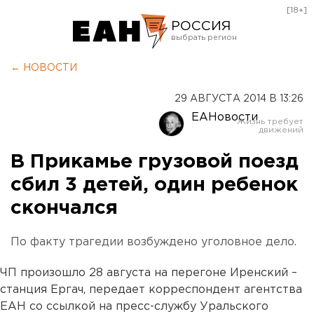
[18+]
РОССИЯ
Екатеринбург
← НОВОСТИ
Челябинск
29 АВГУСТА 2014 В 13:26
Курган
ЕАНовости
Оренбург
В Прикамье грузовой поезд
сбил 3 детей, один ребенок
скончался
По факту трагедии возбуждено уголовное дело.
ЧП произошло 28 августа на перегоне Иренский –
станция Ергач, передает корреспондент агентства
ЕАН со ссылкой на пресс-службу Уральского