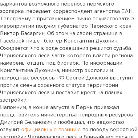
вариантов возможного переноса пермского
зоопарка, передает корреспондент агентства ЕАН.
Телеграмму с приглашением лично поучаствовать в
мероприятии получил губернатор Пермского края
Виктор Басаргин. Об этом на своей странице в
Facebook пишет блогер Константин Духонин.
Ожидается, что в ходе совещания решится судьба
Черняевского леса, часть которого власти региона
намерены отдать под биопарк. По информации
Константина Духонина, министр экологии и
природных ресурсов РФ Сергей Донской выступит
против смены охранного статуса территории
Черняевского леса и поставит крест на планах
застройки.
Напомним, в конце августа в Пермь приезжал
представитель министерства природных ресурсов
Дмитрий Беланович и пообещал, что ведомство
озвучит
официальную позицию
по поводу вероятной
застройки Черняевского леса в ближайшем месяце.