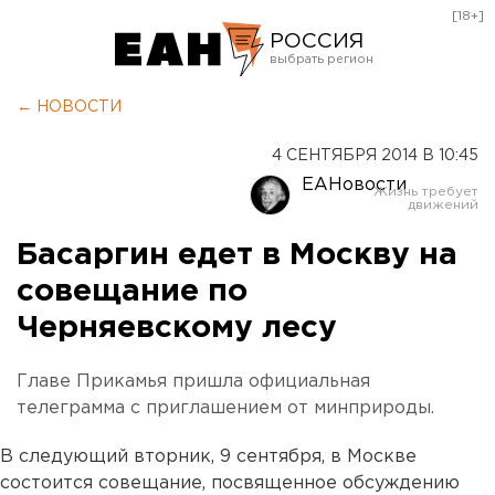
[18+]
РОССИЯ
Екатеринбург
← НОВОСТИ
Челябинск
4 СЕНТЯБРЯ 2014 В 10:45
Курган
ЕАНовости
Оренбург
Басаргин едет в Москву на
совещание по
Черняевскому лесу
Главе Прикамья пришла официальная
телеграмма с приглашением от минприроды.
В следующий вторник, 9 сентября, в Москве
состоится совещание, посвященное обсуждению