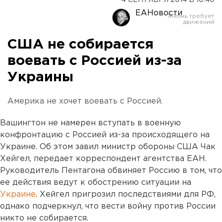
4 СЕНТЯБРЯ 2014 В 10:40
ЕАНовости
США не собирается
воевать с Россией из-за
Украины
Америка не хочет воевать с Россией.
Вашингтон не намерен вступать в военную
конфронтацию с Россией из-за происходящего на
Украине. Об этом завил министр обороны США Чак
Хейгел, передает корреспондент агентства ЕАН.
Руководитель Пентагона обвиняет Россию в том, что
ее действия ведут к обострению ситуации на
Украине
. Хейгел пригрозил последствиями для РФ,
однако подчеркнул, что вести войну против России
никто не собирается.