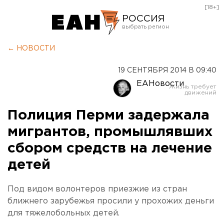
[18+]
РОССИЯ
Екатеринбург
← НОВОСТИ
Челябинск
19 СЕНТЯБРЯ 2014 В 09:40
Курган
ЕАНовости
Оренбург
Полиция Перми задержала
мигрантов, промышлявших
сбором средств на лечение
детей
Под видом волонтеров приезжие из стран
ближнего зарубежья просили у прохожих деньги
для тяжелобольных детей.