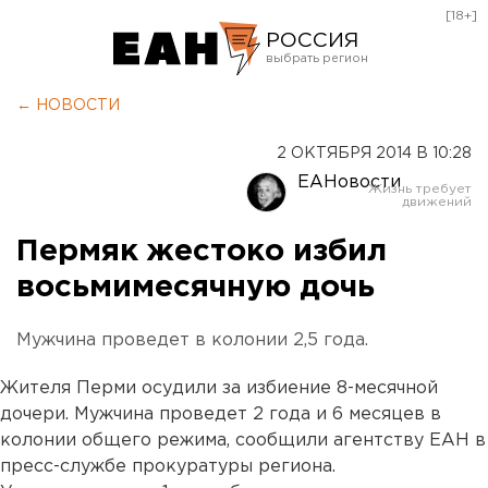
[18+]
РОССИЯ
Екатеринбург
← НОВОСТИ
Челябинск
2 ОКТЯБРЯ 2014 В 10:28
Курган
ЕАНовости
Оренбург
Пермяк жестоко избил
восьмимесячную дочь
Мужчина проведет в колонии 2,5 года.
Жителя Перми осудили за избиение 8-месячной
дочери. Мужчина проведет 2 года и 6 месяцев в
колонии общего режима, сообщили агентству ЕАН в
пресс-службе прокуратуры региона.