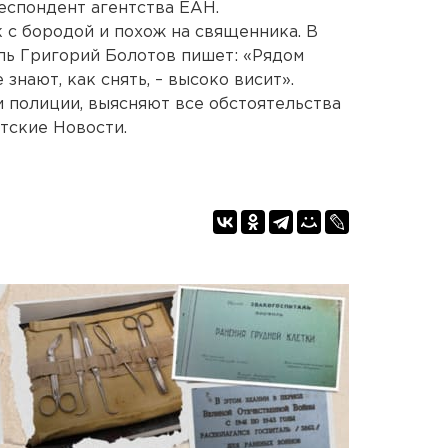
еспондент агентства ЕАН.
 с бородой и похож на священника. В
ль Григорий Болотов пишет: «Рядом
 знают, как снять, – высоко висит».
 полиции, выясняют все обстоятельства
тские Новости.