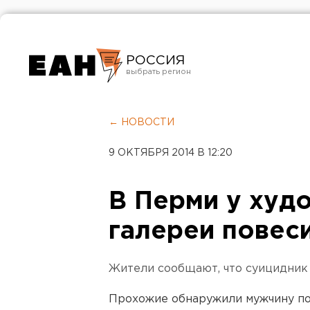
РОССИЯ
Екатеринбург
Челябинск
← НОВОСТИ
Курган
9 ОКТЯБРЯ 2014 В 12:20
Оренбург
В Перми у худ
галереи повес
Жители сообщают, что суицидник
Прохожие обнаружили мужчину п