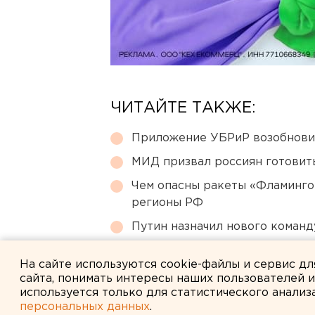
ЧИТАЙТЕ ТАКЖЕ:
Приложение УБРиР возобнови
МИД призвал россиян готовить
Чем опасны ракеты «Фламинго
регионы РФ
Путин назначил нового коман
Режим БПЛА-опасности ввели
На сайте используются cookie-файлы и сервис д
сайта, понимать интересы наших пользователей 
используется только для статистического анализ
персональных данных
.