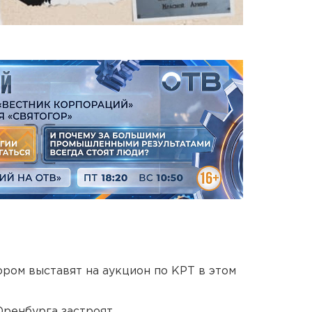
ором выставят на аукцион по КРТ в этом
Оренбурга застроят