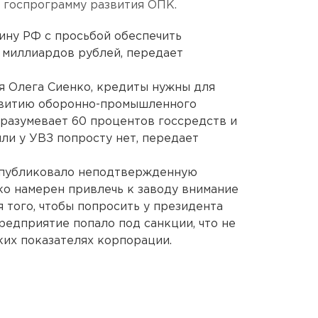
 госпрограмму развития ОПК.
ину РФ с просьбой обеспечить
0 миллиардов рублей, передает
я Олега Сиенко, кредиты нужны для
звитию оборонно-промышленного
дразумевает 60 процентов госсредств и
ыли у УВЗ попросту нет, передает
 опубликовало неподтвержденную
ко намерен привлечь к заводу внимание
 того, чтобы попросить у президента
редприятие попало под санкции, что не
ких показателях корпорации.