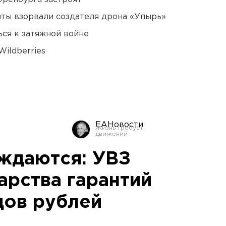
ты взорвали создателя дрона «Упырь»
ся к затяжной войне
ildberries
ЕАНовости
ждаются: УВЗ
арства гарантий
дов рублей