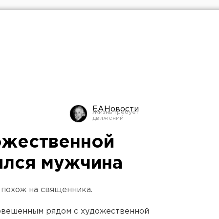
ЕАНовости
ожественной
ился мужчина
 похож на священника.
овешенным рядом с художественной