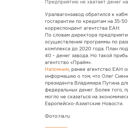
Предприятию не хватает денег на
Уралвагонзавод обратился к кабм
госгарантии по кредитам на 35-5
корреспондент агентства ЕАН.
По словам директора предприяти
осуществления программы по ра
комплекса до 2020 года. План по
40 – денег завода. Но такой приб
агентство «Прайм».
Напомним
, ранее агентство ЕАН
информацию о том, что Олег Сиен
президента Владимира Путина для
федеральных денег. Более того, п
могло не сказаться на экономичес
Европейско-Азиатские Новости.
Фото:ria.ru