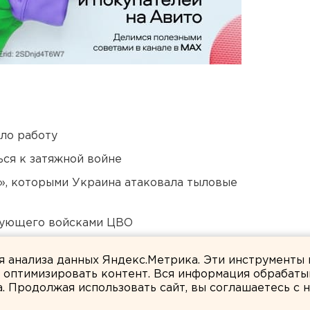
ло работу
ся к затяжной войне
», которыми Украина атаковала тыловые
дующего войсками ЦВО
 в Пермском крае
ля анализа данных Яндекс.Метрика. Эти инструменты
и оптимизировать контент. Вся информация обрабаты
а. Продолжая использовать сайт, вы соглашаетесь с