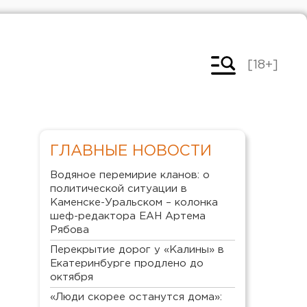
[18+]
ГЛАВНЫЕ НОВОСТИ
Водяное перемирие кланов: о
политической ситуации в
Каменске-Уральском – колонка
шеф-редактора ЕАН Артема
Рябова
Перекрытие дорог у «Калины» в
Екатеринбурге продлено до
октября
«Люди скорее останутся дома»: