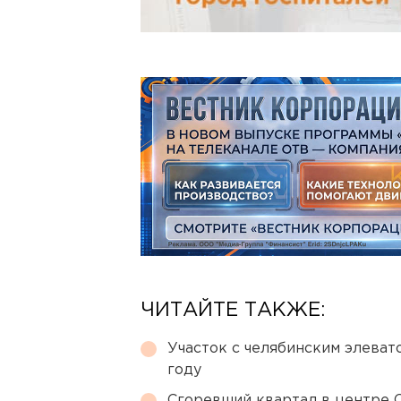
ЧИТАЙТЕ ТАКЖЕ:
Участок с челябинским элеват
году
Сгоревший квартал в центре 