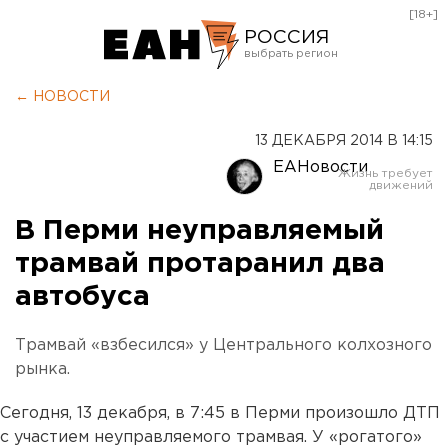
[18+]
РОССИЯ
Екатеринбург
← НОВОСТИ
Челябинск
13 ДЕКАБРЯ 2014 В 14:15
Курган
ЕАНовости
Оренбург
В Перми неуправляемый
трамвай протаранил два
автобуса
Трамвай «взбесился» у Центрального колхозного
рынка.
Сегодня, 13 декабря, в 7:45 в Перми произошло ДТП
с участием неуправляемого трамвая. У «рогатого»