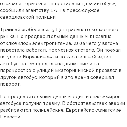
отказали тормоза и он протаранил два автобуса,
сообщили агентству ЕАН в пресс-службе
свердловской полиции.
Трамвай «взбесился» у Центрального колхозного
рынка. По предварительным данным, внезапно
отключилось электропитание, из-за чего у вагона
перестала работать тормозная система. Он поехал
по улице Борчанинова и по касательной задел
автобус, затем продолжил движение и на
перекрестке с улицей Екатерининской врезался в
другой автобус, который в это время совершал
поворот.
По предварительным данным, один из пассажиров
автобуса получил травму. В обстоятельствах аварии
разбираются полицейские. Европейско-Азиатские
Новости.