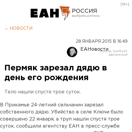
[18+]
РОССИЯ
Екатеринбург
← НОВОСТИ
Челябинск
28 ЯНВАРЯ 2015 В 16:49
Курган
ЕАНовости
Оренбург
Пермяк зарезал дядю в
день его рождения
Тело нашли спустя трое суток.
В Прикамье 24-летний сельчанин зарезал
собственного дядю. Убийство в селе Ключи было
совершено 22 января, а труп нашли спустя трое
суток, сообщили агентству ЕАН в пресс-службе