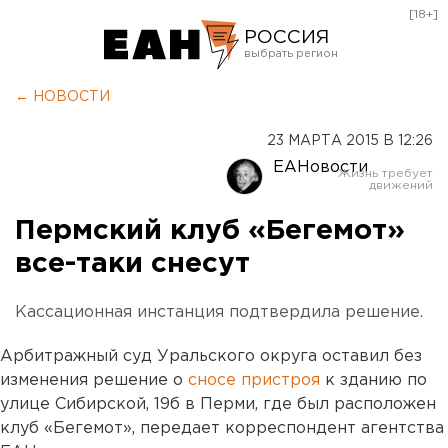
[18+]
РОССИЯ
Екатеринбург
← НОВОСТИ
Челябинск
23 МАРТА 2015 В 12:26
Курган
ЕАНовости
Оренбург
Пермский клуб «Бегемот»
все-таки снесут
Кассационная инстанция подтвердила решение.
Арбитражный суд Уральского округа оставил без
изменения решение о
сносе пристроя
к зданию по
улице Сибирской, 19б в Перми, где был расположен
клуб «Бегемот», передает корреспондент агентства