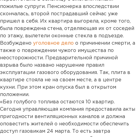
пожилые супруги. Пенсионерка впоследствии
скончалась, второй пострадавший сейчас уже
пришел в себя. Их квартира выгорела, кроме того,
была повреждена стена, отделяющая их от соседей
по этажу, вылетели оконные стекла в подъезде.
Возбуждено
уголовное дело
о причинении смерти, а
также о повреждении чужого имущества по
неосторожности. Предварительной причиной
взрыва было названо нарушение правил
эксплуатации газового оборудования. Так, плита в
квартире стояла не на своем месте, а в центре
кухни. При этом кран опуска был в открытом
положении.
«Без голубого топлива остаются 10 квартир.
Сегодня управляющая компания предоставила акты
пригодности вентиляционных каналов и должна
оповестить жителей о необходимости обеспечить
доступ газовикам 24 марта. То есть завтра