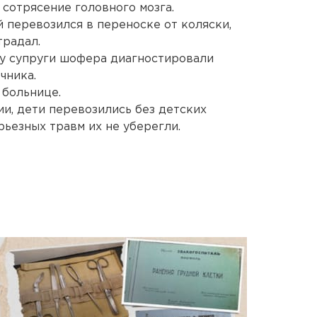
 сотрясение головного мозга.
перевозился в переноске от коляски,
традал.
 у супруги шофера диагностировали
чника.
 больнице.
ии, дети перевозились без детских
рьезных травм их не уберегли.