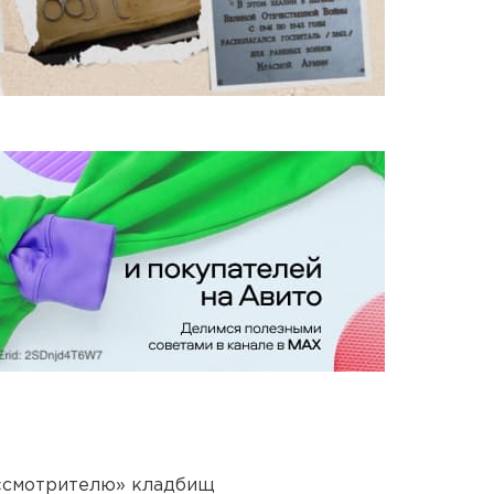
 «смотрителю» кладбищ