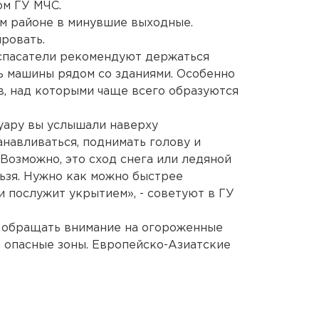
ом ГУ МЧС.
м районе в минувшие выходные.
ровать.
 спасатели рекомендуют держаться
ь машины рядом со зданиями. Особенно
в, над которыми чаще всего образуются
уару вы услышали наверху
анавливаться, поднимать голову и
 Возможно, это сход снега или ледяной
льзя. Нужно как можно быстрее
и послужит укрытием», - советуют в ГУ
т обращать внимание на огороженные
в опасные зоны. Европейско-Азиатские