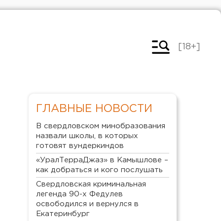
[18+]
ГЛАВНЫЕ НОВОСТИ
В свердловском минобразования
назвали школы, в которых
готовят вундеркиндов
«УралТерраДжаз» в Камышлове –
как добраться и кого послушать
Свердловская криминальная
легенда 90-х Федулев
освободился и вернулся в
Екатеринбург