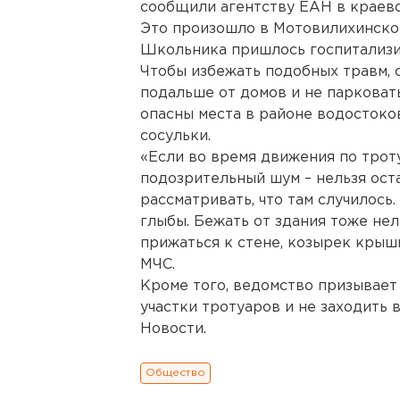
сообщили агентству ЕАН в краев
Это произошло в Мотовилихинско
Школьника пришлось госпитализи
Чтобы избежать подобных травм,
подальше от домов и не парковат
опасны места в районе водостоко
сосульки.
«Если во время движения по трот
подозрительный шум – нельзя ост
рассматривать, что там случилось.
глыбы. Бежать от здания тоже не
прижаться к стене, козырек крыш
МЧС.
Кроме того, ведомство призывае
участки тротуаров и не заходить 
Новости.
Общество