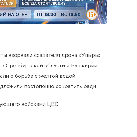
ты взорвали создателя дрона «Упырь»
а в Оренбургской области и Башкирии
али о борьбе с желтой водой
едложили постепенно сократить ради
дующего войсками ЦВО