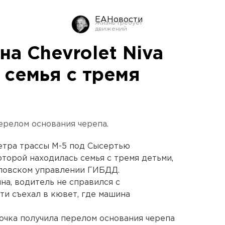
ЕАНовости
а Chevrolet Niva
 семья с тремя
ерелом основания черепа.
ометра трассы М-5 под Сысертью
которой находилась семья с тремя детьми,
ловском управлении ГИБДД.
на, водитель не справился с
ти съехал в кювет, где машина
вочка получила перелом основания черепа