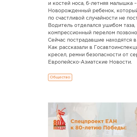
и костей носа, 6-летняя малышка –
Новорожденный ребенок, который 
по счастливой случайности не пос
Водитель отделался ушибом таза,
компрессионный перелом позвоно
Сейчас пострадавшие находятся в
Как рассказали в Госавтоинспекц
кресел, ремни безопасности от се
Европейско-Азиатские Новости.
Общество