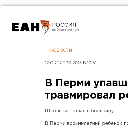
РОССИЯ
Екатеринбург
Челябинск
← НОВОСТИ
Курган
12 ОКТЯБРЯ 2015 В 10:51
Оренбург
В Перми упавш
травмировал р
Школьник попал в больницу.
В Перми восьмилетний ребенок по