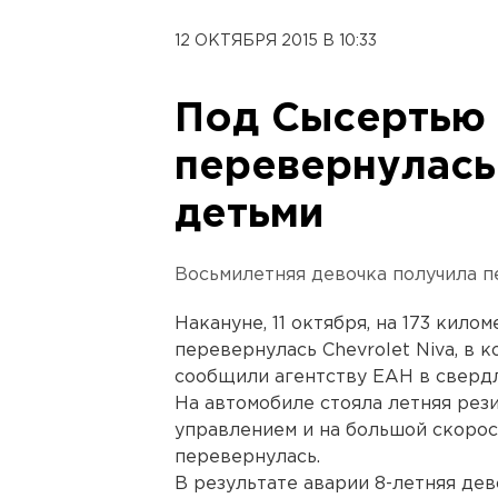
12 ОКТЯБРЯ 2015 В 10:33
Под Сысертью н
перевернулась
детьми
Восьмилетняя девочка получила п
Накануне, 11 октября, на 173 кил
перевернулась Chevrolet Niva, в 
сообщили агентству ЕАН в сверд
На автомобиле стояла летняя рези
управлением и на большой скорос
перевернулась.
В результате аварии 8-летняя де