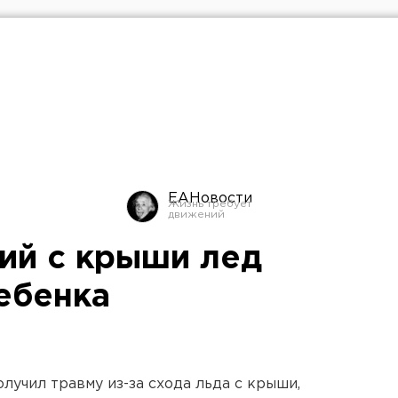
ЕАНовости
ий с крыши лед
ебенка
лучил травму из-за схода льда с крыши,