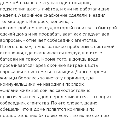
доме. «В начале лета у нас один товарищ
подзатопил шахты лифтов, и они не работали две
недели. Аварийное снабжение сделали, и ездил
только один. Вопросы, конечно, к
«Атомстройкомплексу», который гонится за быстрой
сдачей дома и не прорабатывает как следует все
вопросы», - отмечает собеседник агентства.
По его словам, в многоэтажке проблемы с системой
отопления, где скапливается воздух, и в итоге
батареи не греют. Кроме того, в дождь вода
просачивается через оконные витражи. Есть
нарекания к системе вентиляции. Долгое время
жильцы боролись за чистоту паркинга, где
коммунальщики не наводили порядок.
«Силами жильцов сейчас самостоятельно
практически весь дом переделывается», - говорит
собеседник агентства. По его словам, давно
обещали, что в доме появятся компании по
предоставлению бытовых услуг, но их до сих пор