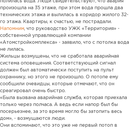
полилась вода. Люди свидетельствуют, что авария
произошла на 35 этаже, при этом вода прошла два
технических этажа и вылилась в коридор жилого 32-
го этажа. Квартиры, к счастью, не пострадали.
Напомним
, что руководство УЖК «Территория» -
собственной управляющей компании
«Атомстройкомплекса» - заявило, что с потолка вода
не лилась.
Жильцы возмущены, что не сработала аварийная
система оповещения. Соответствующий сигнал
должен был автоматически поступить на пульт
охраннику, но этого не произошло. О потопе ему
сообщили очевидцы, которые отмечают, что он
среагировал очень быстро.
«Была вызвана аварийная служба, которая приехала
только через полчаса. А ведь если напор был бы
посерьезнее, за это время могло бы затопить весь
дом», - возмущаются люди.
Они вспоминают, что это уже не первый потоп в