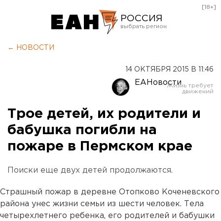
[18+]
РОССИЯ
Екатеринбург
← НОВОСТИ
Челябинск
14 ОКТЯБРЯ 2015 В 11:46
Курган
ЕАНовости
Оренбург
Трое детей, их родители и
бабушка погибли на
пожаре в Пермском крае
Поиски еще двух детей продолжаются.
Страшный пожар в деревне Отопково Коченевского
района унес жизни семьи из шести человек. Тела
четырехлетнего ребенка, его родителей и бабушки