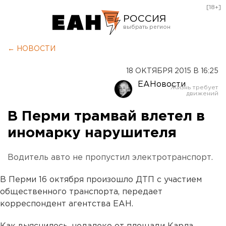
[18+]
РОССИЯ
Екатеринбург
← НОВОСТИ
Челябинск
18 ОКТЯБРЯ 2015 В 16:25
Курган
ЕАНовости
Оренбург
В Перми трамвай влетел в
иномарку нарушителя
Водитель авто не пропустил электротранспорт.
В Перми 16 октября произошло ДТП с участием
общественного транспорта, передает
корреспондент агентства ЕАН.