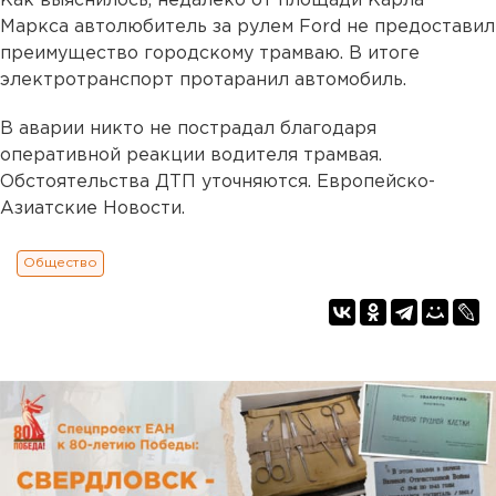
Как выяснилось, недалеко от площади Карла
Маркса автолюбитель за рулем Ford не предоставил
преимущество городскому трамваю. В итоге
электротранспорт протаранил автомобиль.
В аварии никто не пострадал благодаря
оперативной реакции водителя трамвая.
Обстоятельства ДТП уточняются. Европейско-
Азиатские Новости.
Общество