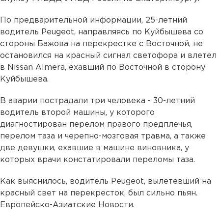
По предварительной информации, 25-летний
водитель Peugeot, направляясь по Куйбышева со
стороны Бажова на перекрестке с Восточной, не
остановился на красный сигнал светофора и влетел
в Nissan Almera, ехавший по Восточной в сторону
Куйбышева.
В аварии пострадали три человека - 30-летний
водитель второй машины, у которого
диагностирован перелом правого предплечья,
перелом таза и черепно-мозговая травма, а также
две девушки, ехавшие в машине виновника, у
которых врачи констатировали переломы таза.
Как выяснилось, водитель Peugeot, вылетевший на
красный свет на перекресток, был сильно пьян.
Европейско-Азиатские Новости.