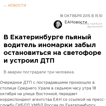
← НОВОСТИ
18 ОКТЯБРЯ 2015 В 15:10
ЕАНовости
В Екатеринбурге пьяный
водитель иномарки забыл
остановиться на светофоре
и уcтроил ДТП
В аварии пострадали три человека.
Очередное ДТП с пострадавшими произошло в
столице Среднего Урала в седьмом часу утра 18
октября на улице Восточной, передает
корреспондент агентства ЕАН со ссылкой на пресс-
службу ГИБДД УМВД России по Екатеринбургу.