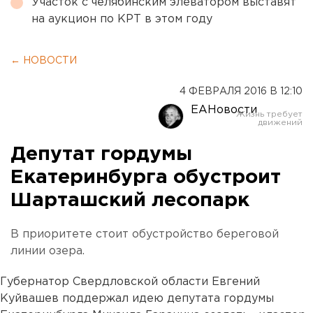
Участок с челябинским элеватором выставят
на аукцион по КРТ в этом году
← НОВОСТИ
4 ФЕВРАЛЯ 2016 В 12:10
ЕАНовости
Депутат гордумы
Екатеринбурга обустроит
Шарташский лесопарк
В приоритете стоит обустройство береговой
линии озера.
Губернатор Свердловской области Евгений
Куйвашев поддержал идею депутата гордумы