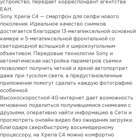
устройство, передает корреспондент агентства
ЕАН.
Sony Xperia C4 — смартфон для селфи нового
поколения. Идеальное качество снимков
достигается благодаря 13-мегапиксельной основной
камере и 5-мегапиксельной фронтальной со
светодиодной вспышкой и широкоугольным
объективом. Передовые технологии Sony и
автоматическая настройка параметров съемки
позволяют получить четкий и яркий автопортрет
даже при тусклом свете, а предустановленные
приложения помогут сделать каждую фотографию
особенной.
Высокоскоростной 4G-интернет дает возможность
мгновенно поделиться получившимися снимками с
друзьями, оперативно найти информацию в Сети и
просмотреть онлайн-видео без ожидания загрузки.
Благодаря сверхбыстрому восьмиядерному
процессору, на Xperia C4 можно комфортно