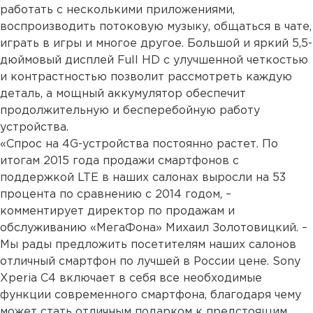
работать с несколькими приложениями,
воспроизводить потоковую музыку, общаться в чате,
играть в игры и многое другое. Большой и яркий 5,5-
дюймовый дисплей Full HD с улучшенной четкостью
и контрастностью позволит рассмотреть каждую
деталь, а мощный аккумулятор обеспечит
продолжительную и бесперебойную работу
устройства.
«Спрос на 4G-устройства постоянно растет. По
итогам 2015 года продажи смартфонов с
поддержкой LTE в наших салонах выросли на 53
процента по сравнению с 2014 годом, –
комментирует директор по продажам и
обслуживанию «МегаФона» Михаил Золотовицкий. –
Мы рады предложить посетителям наших салонов
отличный смартфон по лучшей в России цене. Sony
Xperia C4 включает в себя все необходимые
функции современного смартфона, благодаря чему
может стать отличным подарком к предстоящим