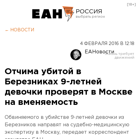
[18+]
РОССИЯ
Екатеринбург
← НОВОСТИ
Челябинск
4 ФЕВРАЛЯ 2016 В 12:18
Курган
ЕАНовости
Оренбург
Отчима убитой в
Березниках 9-летней
девочки проверят в Москве
на вменяемость
Обвиняемого в убийстве 9-летней девочки из
Березников направят на судебно-медицинскую
экспертизу в Москву, передает корреспондент