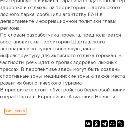
Екатеринбурга Михаила Гаранина создать «кластер
здоровья и отдыха» на территории Шарташского
лесного парка, сообщили агентству ЕАН в
департаменте информационной политики главы
региона.
По словам разработчика проекта, предполагается
восстановить на территории Шарташского
лесопарка всю существовавшую давно
инфраструктуру для активного отдыха горожан. В
частности, речь идет о тропах здоровья, лыжных
трассах. В перспективе здесь могут быть созданы
спортивные зоны, медицинские зоны, а также места
развития биологического туризма.
В приоритете стоит обустройство береговой линии
озера Шарташ. Европейско-Азиатские Новости.
Общество