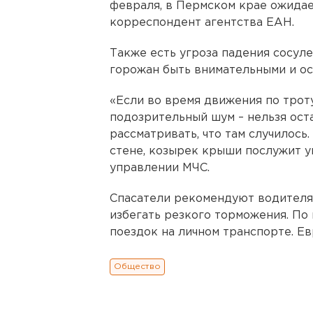
февраля, в Пермском крае ожидае
корреспондент агентства ЕАН.
Также есть угроза падения сосуле
горожан быть внимательными и о
«Если во время движения по трот
подозрительный шум – нельзя ост
рассматривать, что там случилось
стене, козырек крыши послужит у
управлении МЧС.
Спасатели рекомендуют водителя
избегать резкого торможения. По
поездок на личном транспорте. Е
Общество