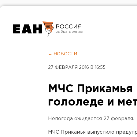
РОССИЯ
Екатеринбург
Челябинск
← НОВОСТИ
Курган
27 ФЕВРАЛЯ 2016 В 16:55
Оренбург
МЧС Прикамья
гололеде и ме
Непогода ожидается 27 февраля.
МЧС Прикамья выпустило предупре