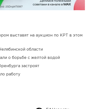
ором выставят на аукцион по КРТ в этом
Челябинской области
али о борьбе с желтой водой
Оренбурга застроят
ло работу