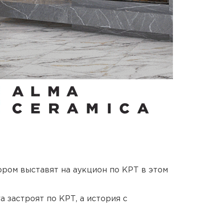
ором выставят на аукцион по КРТ в этом
 застроят по КРТ, а история с