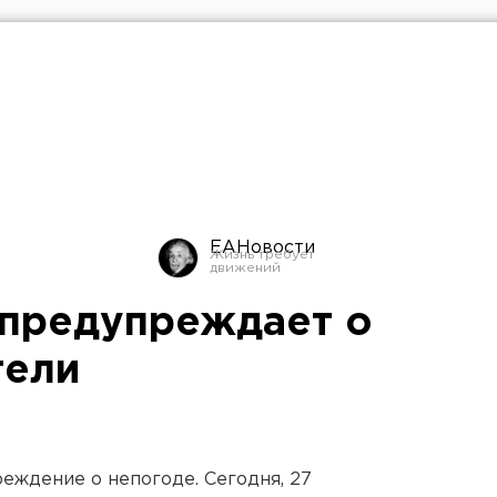
ЕАНовости
 предупреждает о
тели
ждение о непогоде. Сегодня, 27