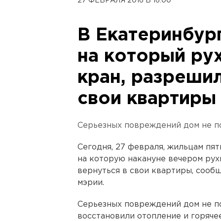
27 ФЕВРАЛЯ 2016 В 16:00
В Екатеринбур
на который ру
кран, разрешил
свои квартиры
Серьезных повреждений дом не по
Сегодня, 27 февраля, жильцам пят
на которую накануне вечером рух
вернуться в свои квартиры, сооб
мэрии.
Серьезных повреждений дом не по
восстановили отопление и горяче