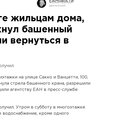
ЕАНовости
ге жильцам дома,
хнул башенный
и вернуться в
лучил.
иэтажки на улице Сакко и Ванцетти, 100,
нула стрела башенного крана, разрешили
щили агентству ЕАН в пресс-службе
лучил. Утром в субботу в многоэтажке
е водоснабжение, кроме одного