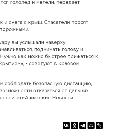
тся гололед и метели, передает
к и снега с крыш. Спасатели просят
сторожными.
уару вы услышали наверху
анавливаться, поднимать голову и
. Нужно как можно быстрее прижаться к
крытием», - советуют в краевом
м соблюдать безопасную дистанцию,
 возможности отказаться от дальних
вропейско-Азиатские Новости.