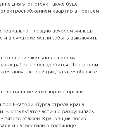
вине дня этот стояк также будет
с электроснабжением квартир в третьем
специально – поздно вечером жильцы
е и в суматохе могли забыть выключить
о отселение жильцов на время
ьных работ не понадобится. Процессом
 компания-застройщик, на чьем объекте
следственные и надзорные органы.
нтре Екатеринбурга стрела крана
м. В результате частично разрушилась
- пятого этажей. Крановщик погиб.
али и разместили в гостинице