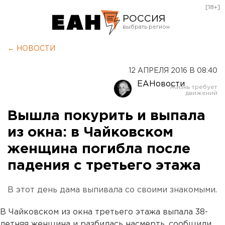
[18+]
РОССИЯ
Екатеринбург
← НОВОСТИ
Челябинск
12 АПРЕЛЯ 2016 В 08:40
Курган
ЕАНовости
Оренбург
Вышла покурить и выпала
из окна: в Чайковском
женщина погибла после
падения с третьего этажа
В этот день дама выпивала со своими знакомыми.
В Чайковском из окна третьего этажа выпала 38-
летняя женщина и разбилась насмерть, сообщили