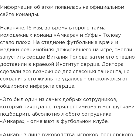
Информация об этом появилась на официальном
сайте команды.
Накануне, 15 мая, во время второго тайма
молодежных команд «Амкара» и «Уфы» Толову
стало плохо. На стадионе футбольные врачи и
медики реанимобиля, дежурившего на игре, смогли
запустить сердце Виталия Толова, затем его спешно
доставили в краевой Институт сердца. Доктора
сделали все возможное для спасения пациента, но
сохранить его жизнь не удалось – он скончался от
обширного инфаркта сердца.
«Это был один из самых добрых сотрудников,
который никогда не терял оптимизма и мог шутками
подбодрить абсолютно любого сотрудника
«Амкара», - отмечают в футбольном клубе.
«Амкар» в лице руководства, игроков, тренерского