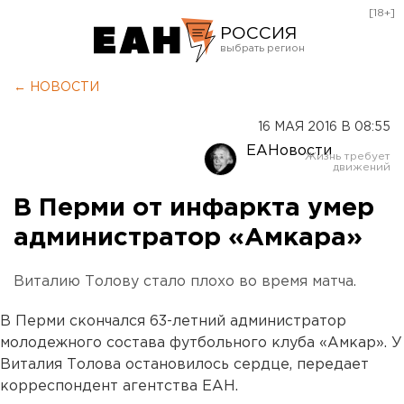
[18+]
РОССИЯ
Екатеринбург
← НОВОСТИ
Челябинск
16 МАЯ 2016 В 08:55
Курган
ЕАНовости
Оренбург
В Перми от инфаркта умер
администратор «Амкара»
Виталию Толову стало плохо во время матча.
В Перми скончался 63-летний администратор
молодежного состава футбольного клуба «Амкар». У
Виталия Толова остановилось сердце, передает
корреспондент агентства ЕАН.