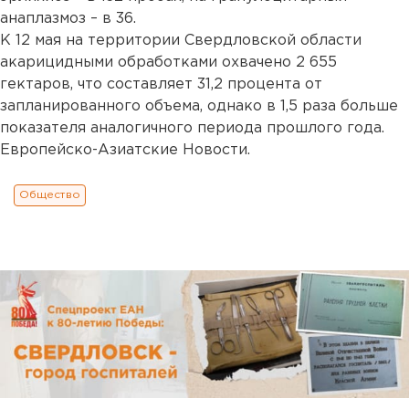
анаплазмоз – в 36.
К 12 мая на территории Свердловской области
акарицидными обработками охвачено 2 655
гектаров, что составляет 31,2 процента от
запланированного объема, однако в 1,5 раза больше
показателя аналогичного периода прошлого года.
Европейско-Азиатские Новости.
Общество