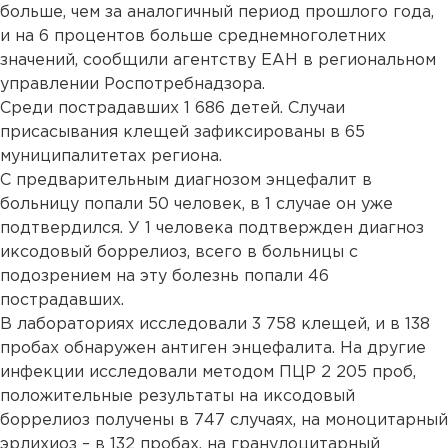
больше, чем за аналогичный период прошлого года,
и на 6 процентов больше среднемноголетних
значений, сообщили агентству ЕАН в региональном
управлении Роспотребнадзора.
Среди пострадавших 1 686 детей. Случаи
присасывания клещей зафиксированы в 65
муниципалитетах региона.
С предварительным диагнозом энцефалит в
больницу попали 50 человек, в 1 случае он уже
подтвердился. У 1 человека подтвержден диагноз
иксодовый боррелиоз, всего в больницы с
подозрением на эту болезнь попали 46
пострадавших.
В лабораториях исследовали 3 758 клещей, и в 138
пробах обнаружен антиген энцефалита. На другие
инфекции исследовали методом ПЦР 2 205 проб,
положительные результаты на иксодовый
боррелиоз получены в 747 случаях, на моноцитарный
эрлихиоз – в 132 пробах, на гранулоцитарный