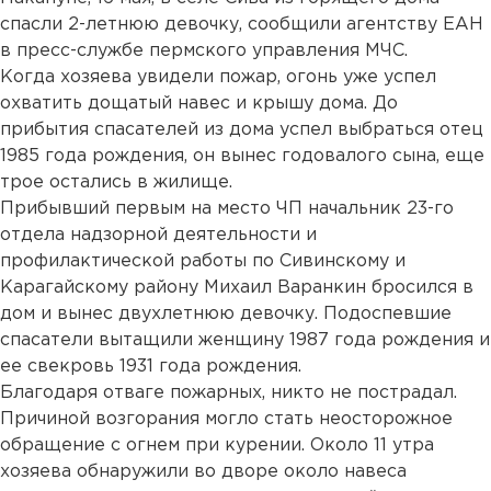
спасли 2-летнюю девочку, сообщили агентству ЕАН
в пресс-службе пермского управления МЧС.
Когда хозяева увидели пожар, огонь уже успел
охватить дощатый навес и крышу дома. До
прибытия спасателей из дома успел выбраться отец
1985 года рождения, он вынес годовалого сына, еще
трое остались в жилище.
Прибывший первым на место ЧП начальник 23-го
отдела надзорной деятельности и
профилактической работы по Сивинскому и
Карагайскому району Михаил Варанкин бросился в
дом и вынес двухлетнюю девочку. Подоспевшие
спасатели вытащили женщину 1987 года рождения и
ее свекровь 1931 года рождения.
Благодаря отваге пожарных, никто не пострадал.
Причиной возгорания могло стать неосторожное
обращение с огнем при курении. Около 11 утра
хозяева обнаружили во дворе около навеса