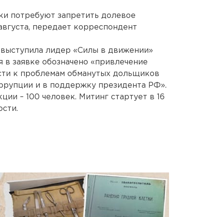
и потребуют запретить долевое
 августа, передает корреспондент
 выступила лидер «Силы в движении»
 в заявке обозначено «привлечение
сти к проблемам обманутых дольщиков
ррупции и в поддержку президента РФ».
ции – 100 человек. Митинг стартует в 16
ости.