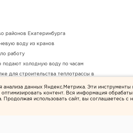
о районов Екатеринбурга
невую воду из кранов
ло работу
 подают холодную воду по часам
ке для строительства теплотрассы в
ля анализа данных Яндекс.Метрика. Эти инструменты
и оптимизировать контент. Вся информация обрабаты
а. Продолжая использовать сайт, вы соглашаетесь с
ЕАНовости