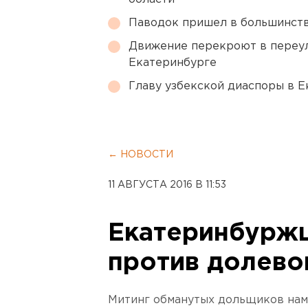
Паводок пришел в большинств
Движение перекроют в переул
Екатеринбурге
Главу узбекской диаспоры в 
← НОВОСТИ
11 АВГУСТА 2016 В 11:53
Екатеринбурж
против долево
Митинг обманутых дольщиков наме