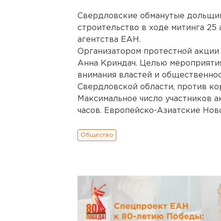
Свердловские обманутые дольщик
строительство в ходе митинга 25
агентства ЕАН.
Организатором протестной акции
Анна Криндач. Целью мероприятия
внимания властей и общественно
Свердловской области, против ко
Максимальное число участников ак
часов. Европейско-Азиатские Нов
Общество