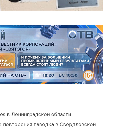
ies в Ленинградской области
е повторения паводка в Свердловской