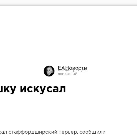
ЕАНовости
ку искусал
сал стаффордширский терьер, сообщили