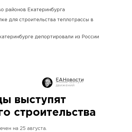
о районов Екатеринбурга
ке для строительства теплотрассы в
Екатеринбурге депортировали из России
ЕАНовости
цы выступят
го строительства
чен на 25 августа.