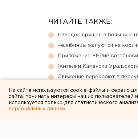
ЧИТАЙТЕ ТАКЖЕ:
Паводок пришел в большинств
Челябинцы жалуются на корич
Приложение УБРиР возобнови
Жителям Каменска-Уральского
Движение перекроют в переул
Екатеринбурге
На сайте используются cookie-файлы и сервис д
сайта, понимать интересы наших пользователей 
используется только для статистического анализ
персональных данных
.
← НОВОСТИ
11 АВГУСТА 2016 В 11:46