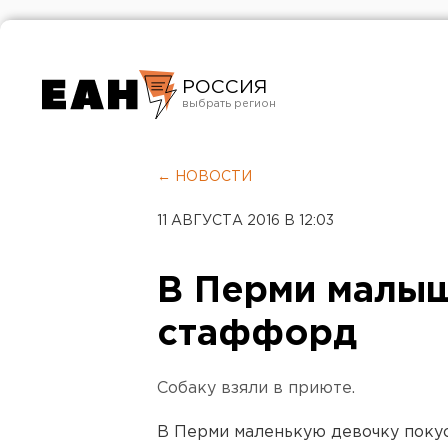
РОССИЯ
Екатеринбург
Челябинск
← НОВОСТИ
Курган
11 АВГУСТА 2016 В 12:03
Оренбург
В Перми малыш
стаффорд
Собаку взяли в приюте.
В Перми маленькую девочку поку