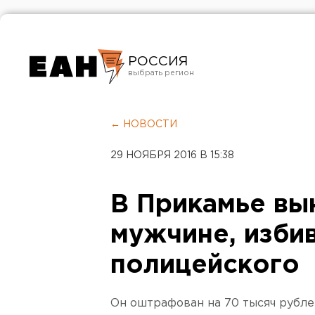
РОССИЯ
Екатеринбург
Челябинск
← НОВОСТИ
Курган
29 НОЯБРЯ 2016 В 15:38
Оренбург
В Прикамье вы
мужчине, изби
полицейского
Он оштрафован на 70 тысяч рубле