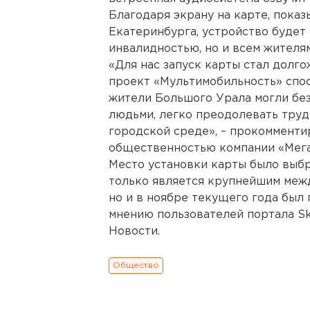
Благодаря экрану на карте, пока
Екатеринбурга, устройство будет
инвалидностью, но и всем жителям
«Для нас запуск карты стал долг
проект «Мультимобильность» спо
жители Большого Урала могли без
людьми, легко преодолевать труд
городской среде», – прокомменти
общественностью компании «Мега
Место установки карты было выбр
только является крупнейшим меж
но и в ноябре текущего года был
мнению пользователей портала Sk
Новости.
Общество