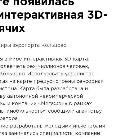
ге появилась
интерактивная 3D-
ячих
жиры аэропорта Кольцово.
я в мире интерактивная 3D-карта,
более четырех миллионов человек,
ольцово. Использовать устройство
орых на карте предусмотрены сенсорная
истема. Карта была разработана и
тву автономной некоммерческой
ь» и компании «МегаФон» в рамках
ьтимобильность», сообщили агентству
ратора.
ение разработаны молодыми инженерами
тва занимались специалисты компании