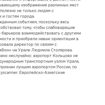
зывающему изображения различных мест
 полезно не только людям с
 и гостям города.
ожданным событием, поскольку весь
собствовал тому, чтобы слабовидящие
 барьеров взаимодействовать с другими
ности и приобрели навык ориентации в
ровала директор по связям с
Фон» на Урале Людмила Столярова.
ано неслучайно: аэропорт Кольцово не
дународным транспортным узлом Урала,
 признан лучшим аэропортом России, по
yscanner. Европейско-Азиатские