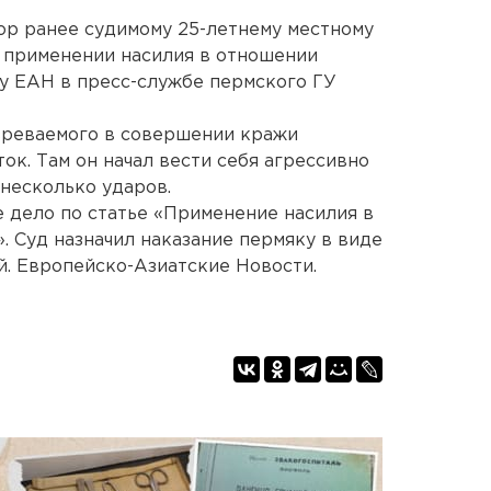
ор ранее судимому 25-летнему местному
 применении насилия в отношении
у ЕАН в пресс-службе пермского ГУ
зреваемого в совершении кражи
ок. Там он начал вести себя агрессивно
 несколько ударов.
 дело по статье «Применение насилия в
. Суд назначил наказание пермяку в виде
й. Европейско-Азиатские Новости.