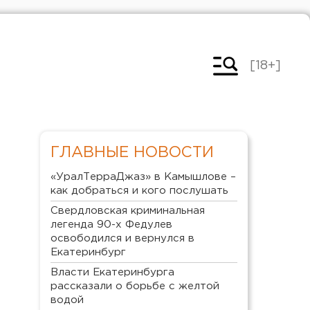
[18+]
ГЛАВНЫЕ НОВОСТИ
«УралТерраДжаз» в Камышлове –
как добраться и кого послушать
Свердловская криминальная
легенда 90-х Федулев
освободился и вернулся в
Екатеринбург
Власти Екатеринбурга
рассказали о борьбе с желтой
водой