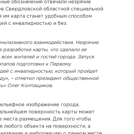
вные обозначения отвечали незрячие
в Свердловской областной специальной
я им карта станет удобным способом
ей с инвалидностью и без.
инклюзивного взаимодействия. Незрячие
 разработке карты, что сделало ее
всех жителей и гостей города. Запуск
этапов подготовки к Первому
дей с инвалидностью, который пройдет
оду», – отметил президент общественной
ть» Олег Колпащиков.
рельефное изображение города,
дальнейшем поверхность карты может
е места размещения. Для того чтобы
я любого объекта на поверхности, а
 название и информацию о данном месте.