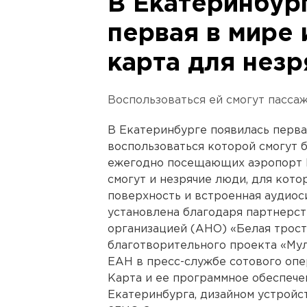
В Екатеринбур
первая в мире 
карта для незр
Воспользоваться ей смогут пасса
В Екатеринбурге появилась перва
воспользоваться которой смогут 
ежегодно посещающих аэропорт К
смогут и незрячие люди, для кот
поверхность и встроенная аудиос
установлена благодаря партнерс
организацией (АНО) «Белая трост
благотворительного проекта «Мул
ЕАН в пресс-службе сотового опе
Карта и ее программное обеспеч
Екатеринбурга, дизайном устройс