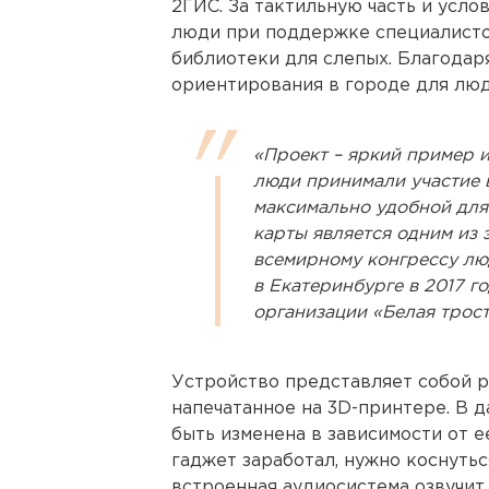
2ГИС. За тактильную часть и усло
люди при поддержке специалисто
библиотеки для слепых. Благодар
ориентирования в городе для люд
«Проект – яркий пример 
люди принимали участие в
максимально удобной для 
карты является одним из 
всемирному конгрессу лю
в Екатеринбурге в 2017 г
организации «Белая трос
Устройство представляет собой 
напечатанное на 3D-принтере. В 
быть изменена в зависимости от е
гаджет заработал, нужно коснутьс
встроенная аудиосистема озвучит