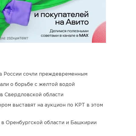
в России сочли преждевременным
али о борьбе с желтой водой
 в Свердловской области
ором выставят на аукцион по КРТ в этом
а в Оренбургской области и Башкирии