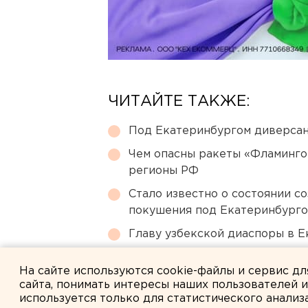
ЧИТАЙТЕ ТАКЖЕ:
Под Екатеринбургом диверсан
Чем опасны ракеты «Фламинго
регионы РФ
Стало известно о состоянии с
покушения под Екатеринбург
Главу узбекской диаспоры в 
Ребенка на электросамокате с
На сайте используются cookie-файлы и сервис д
сайта, понимать интересы наших пользователей 
используется только для статистического анализ