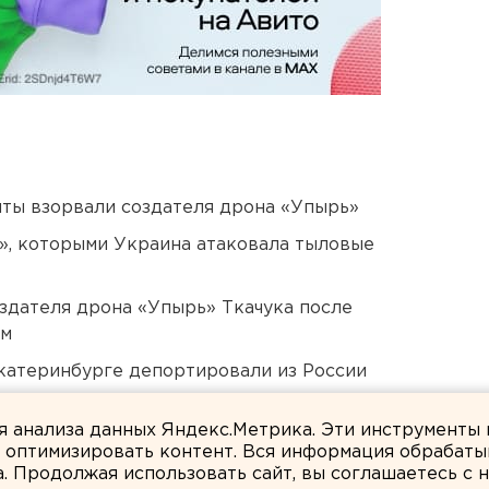
ты взорвали создателя дрона «Упырь»
», которыми Украина атаковала тыловые
оздателя дрона «Упырь» Ткачука после
ом
Екатеринбурге депортировали из России
били в Екатеринбурге
ля анализа данных Яндекс.Метрика. Эти инструменты
и оптимизировать контент. Вся информация обрабаты
а. Продолжая использовать сайт, вы соглашаетесь с