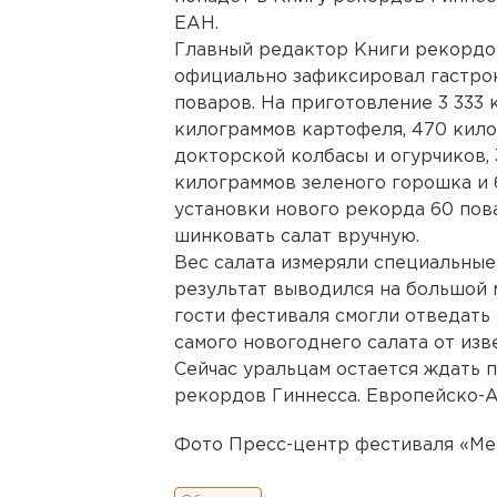
ЕАН.
Главный редактор Книги рекордо
официально зафиксировал гастро
поваров. На приготовление 3 333
килограммов картофеля, 470 кило
докторской колбасы и огурчиков,
килограммов зеленого горошка и 
установки нового рекорда 60 пов
шинковать салат вручную.
Вес салата измеряли специальные 
результат выводился на большой 
гости фестиваля смогли отведать
самого новогоднего салата от из
Сейчас уральцам остается ждать 
рекордов Гиннесса. Европейско-А
Фото
Пресс-центр фестиваля «Ме