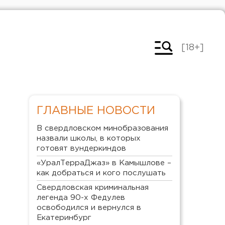
[18+]
ГЛАВНЫЕ НОВОСТИ
В свердловском минобразования
назвали школы, в которых
готовят вундеркиндов
«УралТерраДжаз» в Камышлове –
как добраться и кого послушать
Свердловская криминальная
легенда 90-х Федулев
освободился и вернулся в
Екатеринбург