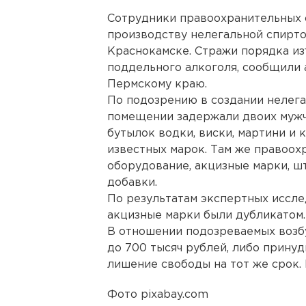
Сотрудники правоохранительных 
производству нелегальной спирт
Краснокамске. Стражи порядка изъ
поддельного алкоголя, сообщили
Пермскому краю.
По подозрению в создании нелега
помещении задержали двоих мужчи
бутылок водки, виски, мартини и
известных марок. Там же правоох
оборудование, акцизные марки, ш
добавки.
По результатам экспертных иссле
акцизные марки были дубликатом.
В отношении подозреваемых возб
до 700 тысяч рублей, либо принуд
лишение свободы на тот же срок.
Фото pixabay.com