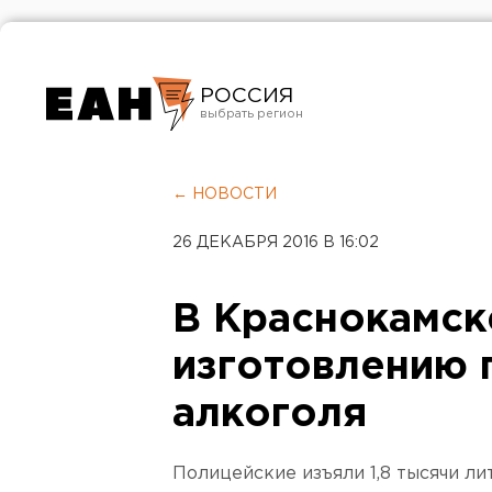
РОССИЯ
Екатеринбург
Челябинск
← НОВОСТИ
Курган
26 ДЕКАБРЯ 2016 В 16:02
Оренбург
В Краснокамск
изготовлению 
алкоголя
Полицейские изъяли 1,8 тысячи л