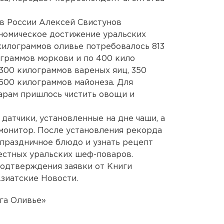
в России Алексей Свистунов
номическое достижение уральских
 килограммов оливье потребовалось 813
граммов моркови и по 400 кило
 300 килограммов вареных яиц, 350
600 килограммов майонеза. Для
арам пришлось чистить овощи и
датчики, установленные на дне чаши, а
монитор. После установления рекорда
 праздничное блюдо и узнать рецепт
вестных уральских шеф-поваров.
подтверждения заявки от Книги
зиатские Новости.
га Оливье»