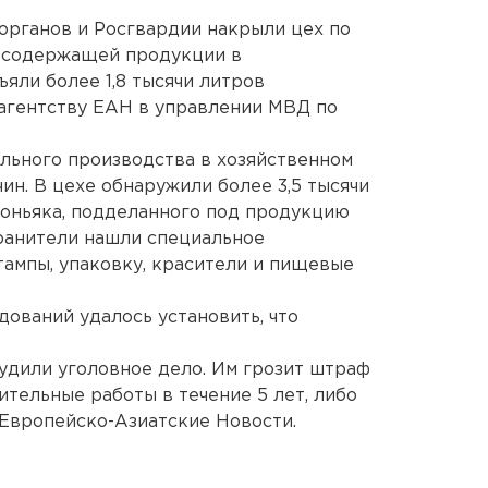
органов и Росгвардии накрыли цех по
осодержащей продукции в
яли более 1,8 тысячи литров
 агентству ЕАН в управлении МВД по
льного производства в хозяйственном
н. В цехе обнаружили более 3,5 тысячи
 коньяка, подделанного под продукцию
ранители нашли специальное
тампы, упаковку, красители и пищевые
дований удалось установить, что
удили уголовное дело. Им грозит штраф
ительные работы в течение 5 лет, либо
 Европейско-Азиатские Новости.