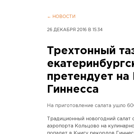
← НОВОСТИ
26 ДЕКАБРЯ 2016 В 15:34
Трехтонный та
екатеринбургс
претендует на
Гиннесса
На приготовление салата ушло 60
Традиционный новогодний салат 
аэропорта Кольцово на кулинарно
попадет в Книгу рекордов Гиннес