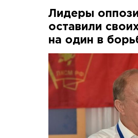
Лидеры оппози
оставили свои
на один в бор