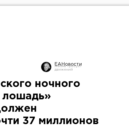
ЕАНовости
ского ночного
 лошадь»
должен
очти 37 миллионов