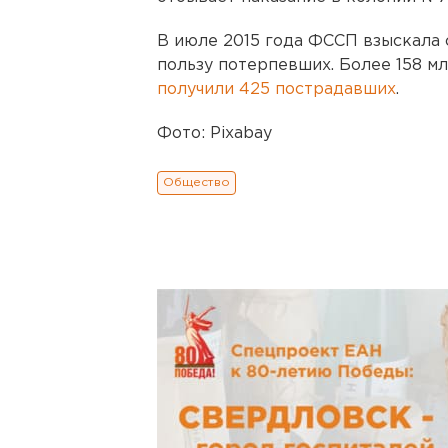
В июле 2015 года ФССП взыскала с
пользу потерпевших. Более 158 мл
получили 425 пострадавших
.
Фото: Pixabay
Общество