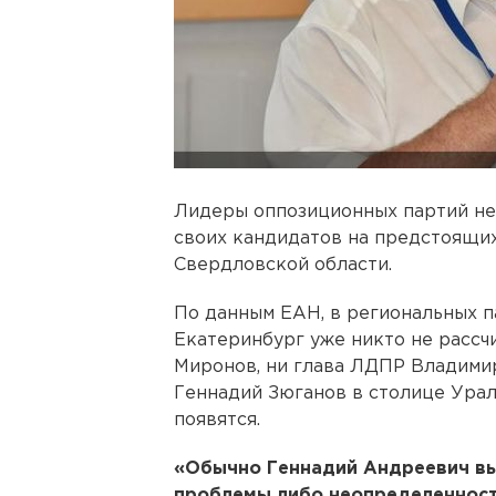
Лидеры оппозиционных партий не
своих кандидатов на предстоящи
Свердловской области.
По данным ЕАН, в региональных п
Екатеринбург уже никто не рассч
Миронов, ни глава ЛДПР Владими
Геннадий Зюганов в столице Урал
появятся.
«Обычно Геннадий Андреевич вы
проблемы либо неопределенност