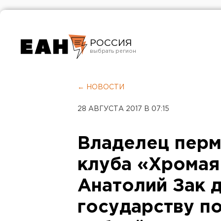
РОССИЯ
Екатеринбург
Челябинск
← НОВОСТИ
Курган
28 АВГУСТА 2017 В 07:15
Оренбург
Владелец перм
клуба «Хромая
Анатолий Зак 
государству п