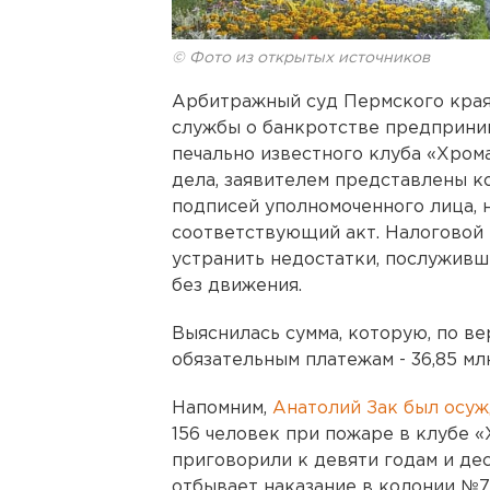
© Фото из открытых источников
Арбитражный суд Пермского края
службы о банкротстве предприним
печально известного клуба «Хром
дела, заявителем представлены к
подписей уполномоченного лица, 
соответствующий акт. Налоговой 
устранить недостатки, послуживш
без движения.
Выяснилась сумма, которую, по в
обязательным платежам - 36,85 мл
Напомним,
Анатолий Зак был осуж
156 человек при пожаре в клубе 
приговорили к девяти годам и де
отбывает наказание в колонии №7