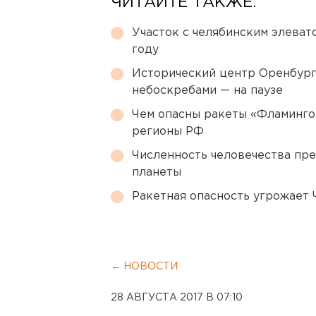
ЧИТАЙТЕ ТАКЖЕ:
Участок с челябинским элеват
году
Исторический центр Оренбурга
небоскребами — на паузе
Чем опасны ракеты «Фламинго
регионы РФ
Численность человечества пр
планеты
Ракетная опасность угрожает 
← НОВОСТИ
28 АВГУСТА 2017 В 07:10