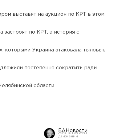
ором выставят на аукцион по КРТ в этом
 застроят по КРТ, а история с
», которыми Украина атаковала тыловые
едложили постепенно сократить ради
Челябинской области
ЕАНовости