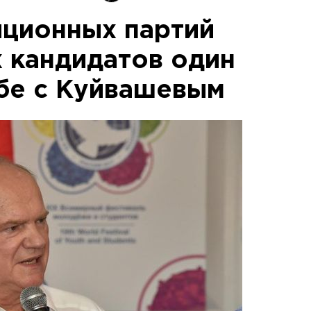
ционных партий
х кандидатов один
ьбе с Куйвашевым