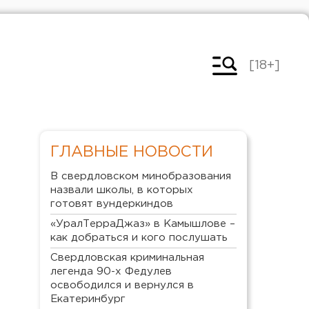
[18+]
ГЛАВНЫЕ НОВОСТИ
В свердловском минобразования
назвали школы, в которых
готовят вундеркиндов
«УралТерраДжаз» в Камышлове –
как добраться и кого послушать
Свердловская криминальная
легенда 90-х Федулев
освободился и вернулся в
Екатеринбург