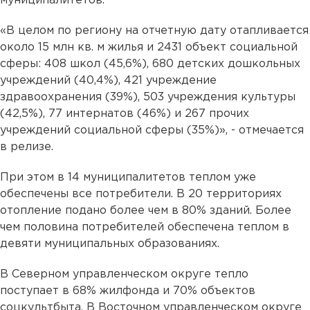
муниципалитетов.
«В целом по региону на отчетную дату отапливается
около 15 млн кв. м жилья и 2431 объект социальной
сферы: 408 школ (45,6%), 680 детских дошкольных
учреждений (40,4%), 421 учреждение
здравоохранения (39%), 503 учреждения культуры
(42,5%), 77 интернатов (46%) и 267 прочих
учреждений социальной сферы (35%)», - отмечается
в релизе.
При этом в 14 муниципалитетов теплом уже
обеспечены все потребители. В 20 территориях
отопление подано более чем в 80% зданий. Более
чем половина потребителей обеспечена теплом в
девяти муниципальных образованиях.
В Северном управленческом округе тепло
поступает в 68% жилфонда и 70% объектов
соцкультбыта. В Восточном управленческом округе