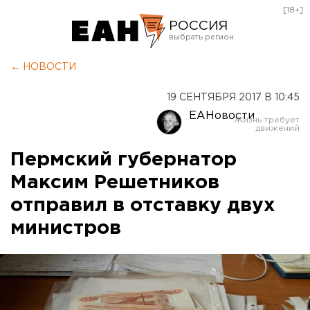
[18+]
РОССИЯ
Екатеринбург
← НОВОСТИ
Челябинск
19 СЕНТЯБРЯ 2017 В 10:45
Курган
ЕАНовости
Оренбург
Пермский губернатор
Максим Решетников
отправил в отставку двух
министров