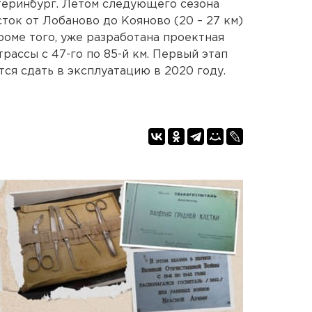
теринбург. Летом следующего сезона
ток от Лобаново до Кояново (20 – 27 км)
роме того, уже разработана проектная
ассы с 47-го по 85-й км. Первый этап
тся сдать в эксплуатацию в 2020 году.