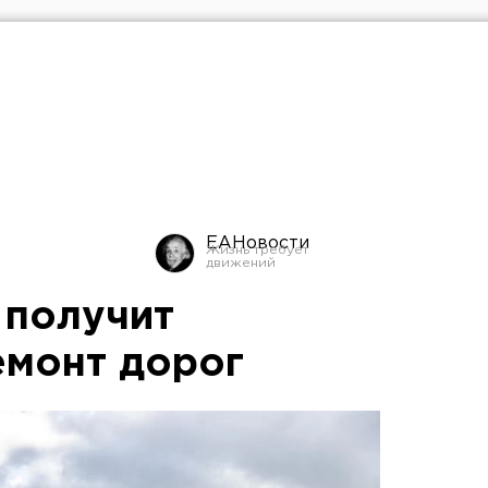
ЕАНовости
 получит
емонт дорог