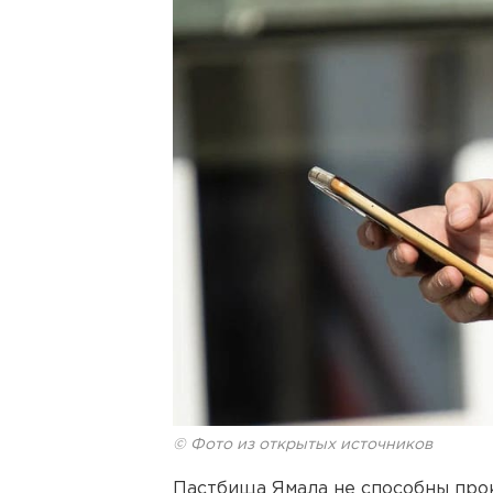
© Фото из открытых источников
Пастбища Ямала не способны про