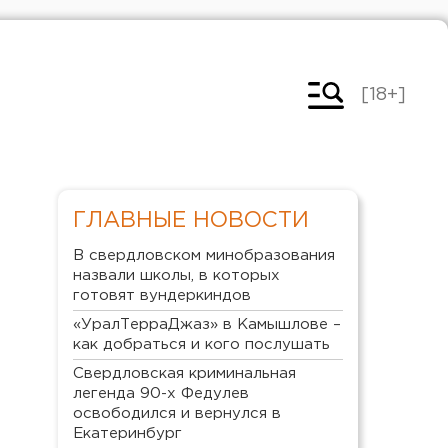
[18+]
ГЛАВНЫЕ НОВОСТИ
В свердловском минобразования
назвали школы, в которых
готовят вундеркиндов
«УралТерраДжаз» в Камышлове –
как добраться и кого послушать
Свердловская криминальная
легенда 90-х Федулев
освободился и вернулся в
Екатеринбург