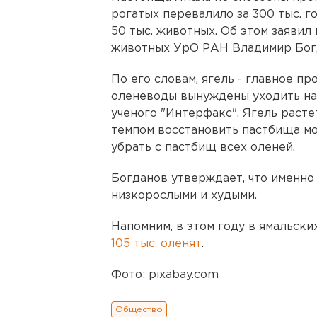
рогатых перевалило за 300 тыс. г
50 тыс. животных. Об этом заявил
животных УрО РАН Владимир Бог
По его словам, ягель - главное пр
оленеводы вынуждены уходить на 
ученого "Интерфакс". Ягель расте
темпом восстановить пастбища мож
убрать с пастбищ всех оленей.
Богданов утверждает, что именно
низкорослыми и худыми.
Напомним, в этом году в ямальск
105 тыс. оленят
.
Фото: pixabay.com
Общество