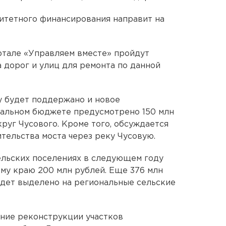
итетного финансирования направит на
ртале «Управляем вместе» пройдут
дорог и улиц для ремонта по данной
у будет поддержано и новое
ральном бюджете предусмотрено 150 млн
руг Чусового. Кроме того, обсуждается
тельства моста через реку Чусовую.
ельских поселениях в следующем году
му краю 200 млн рублей. Еще 376 млн
удет выделено на региональные сельские
ние реконструкции участков