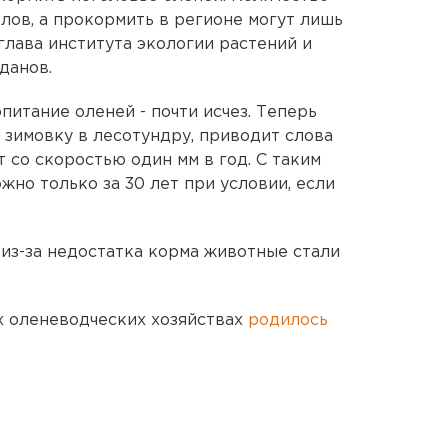
олов, а прокормить в регионе могут лишь
 глава института экологии растений и
данов.
опитание оленей - почти исчез. Теперь
зимовку в лесотундру, приводит слова
т со скоростью один мм в год. С таким
но только за 30 лет при условии, если
 из-за недостатка корма животные стали
их оленеводческих хозяйствах
родилось