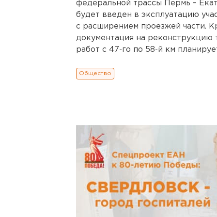
федеральной трассы Пермь – Ека
будет введен в эксплуатацию учас
с расширением проезжей части. К
документация на реконструкцию тр
работ с 47-го по 58-й км планируе
Общество