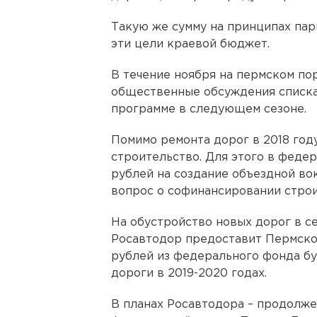
Такую же сумму на принципах пар
эти цели краевой бюджет.
В течение ноября на пермском по
общественные обсуждения списка 
программе в следующем сезоне.
Помимо ремонта дорог в 2018 год
строительство. Для этого в феде
рублей на создание объездной вок
вопрос о софинансировании строи
На обустройство новых дорог в с
Росавтодор предоставит Пермско
рублей из федерального фонда б
дороги в 2019-2020 годах.
В планах Росавтодора – продолже