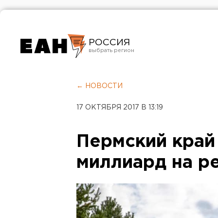
РОССИЯ
Екатеринбург
Челябинск
← НОВОСТИ
Курган
17 ОКТЯБРЯ 2017 В 13:19
Оренбург
Пермский край
миллиард на р