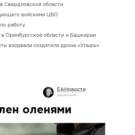
 в Свердловской области
дующего войсками ЦВО
ло работу
а в Оренбургской области и Башкирии
ты взорвали создателя дрона «Упырь»
ЕАНовости
лен оленями