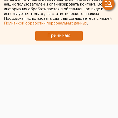
наших пользователей и оптимизировать контент. Вся
информация обрабатывается в обезличенном виде и
используется только для статистического анализа.
Продолжая использовать сайт, вы соглашаетесь с нашей
Политикой обработки персональных данных
.
Принимаю
© Фото из открытых источников
Российские депутаты и сенаторы сегодня срочно
готовятся к рассмотрению законопроектов, которые
нужны для выполнения поручений президента
Владимира Путина Федеральному собранию.