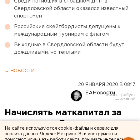
Среди погибших в страшном ДТП в
Свердловской области оказался известный
спортсмен
Российские скейтбордисты допущены к
международным турнирам с флагом
Выходные в Свердловской области будут
дождливыми, но теплыми
← НОВОСТИ
20 ЯНВАРЯ 2020 В 08:17
ЕАНовости
Начислять маткапитал за
первенца в России хотят с
На сайте используются cookie-файлы и сервис для
марта
анализа данных Яндекс.Метрика. Эти инструменты
помогают улучшать работу сайта, понимать интересы