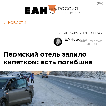
[18+]
РОССИЯ
Екатеринбург
← НОВОСТИ
Челябинск
20 ЯНВАРЯ 2020 В 08:42
Курган
ЕАНовости
Оренбург
Пермский отель залило
кипятком: есть погибшие