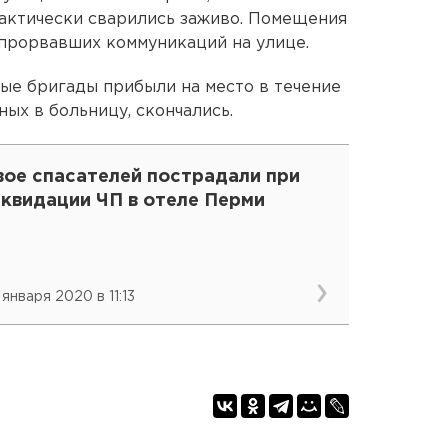
актически сварились заживо. Помещения
 прорвавших коммуникаций на улице.
ные бригады прибыли на место в течение
ных в больницу, скончались.
вое спасателей пострадали при
иквидации ЧП в отеле Перми
 января 2020 в 11:13