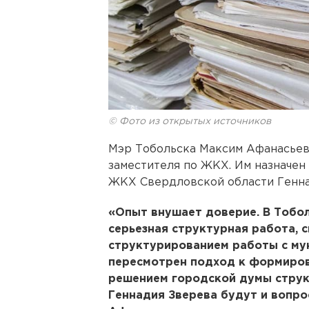
© Фото из открытых источников
Мэр Тобольска Максим Афанасьев
заместителя по ЖКХ. Им назначен
ЖКХ Свердловской области Генна
«Опыт внушает доверие. В Тобо
серьезная структурная работа, с
структурированием работы с му
пересмотрен подход к формиров
решением городской думы струк
Геннадия Зверева будут и вопро