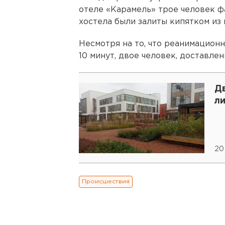
отеле «Карамель» трое человек ф
хостела были залиты кипятком из
Несмотря на то, что реанимацион
10 минут, двое человек, доставлен
Д
л
20
Происшествия