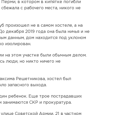
 Перми, в котором в кипятке погибли
 сбежала с рабочего места, никого не
б произошел не в самом хостеле, а на
о декабря 2019 года она была ничья и не
ым данным, дом находится под уклоном
хо изолирован.
ии на этом участке были обычным делом.
сь люди, но никто ничего не
аксима Решетникова, хостел был
ыло запасного выхода.
один ребенок. Еще трое пострадавших
м занимаются СКР и прокуратура.
улице Советской Армии, 21 в частном