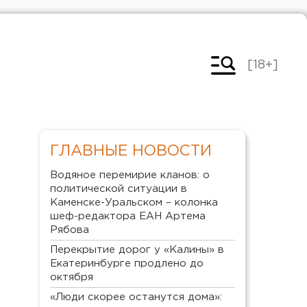
[18+]
ГЛАВНЫЕ НОВОСТИ
Водяное перемирие кланов: о
политической ситуации в
Каменске-Уральском – колонка
шеф-редактора ЕАН Артема
Рябова
Перекрытие дорог у «Калины» в
Екатеринбурге продлено до
октября
«Люди скорее останутся дома»: