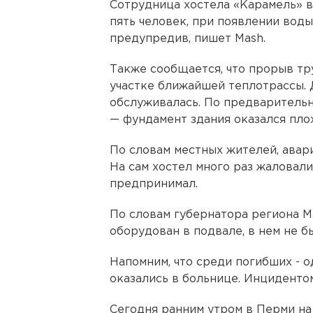
Сотрудница хостела «Карамель» в
пять человек, при появлении воды
предупредив, пишет Mash.
Также сообщается, что прорыв тру
участке ближайшей теплотрассы. Д
обслуживалась. По предварительн
— фундамент здания оказался пло
По словам местных жителей, авар
На сам хостел много раз жаловали
предпринимал.
По словам губернатора региона М
оборудован в подвале, в нем не б
Напомним, что среди погибших - 
оказались в больнице. Инциденто
Сегодня ранним утром в Перми на 