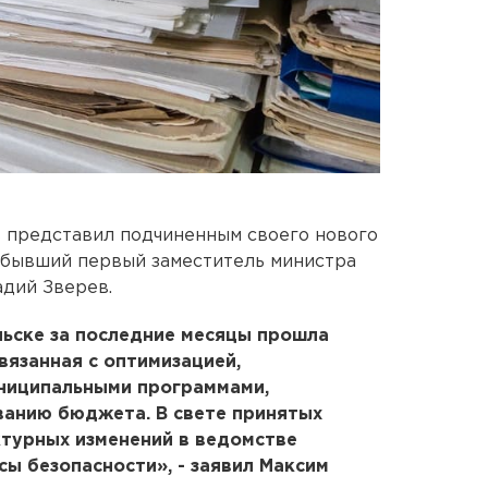
 представил подчиненным своего нового
 бывший первый заместитель министра
дий Зверев.
льске за последние месяцы прошла
вязанная с оптимизацией,
ниципальными программами,
анию бюджета. В свете принятых
турных изменений в ведомстве
сы безопасности», - заявил Максим