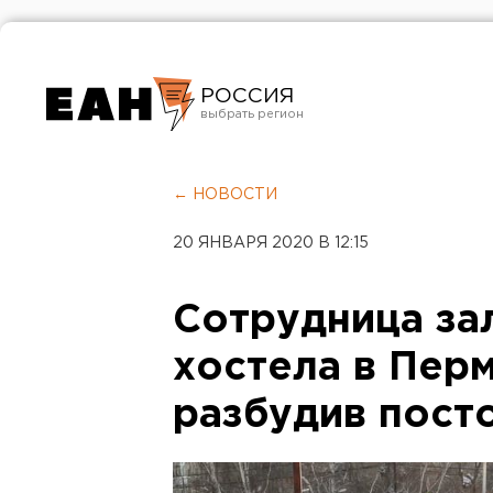
РОССИЯ
Екатеринбург
Челябинск
← НОВОСТИ
Курган
20 ЯНВАРЯ 2020 В 12:15
Оренбург
Сотрудница за
хостела в Перм
разбудив пост