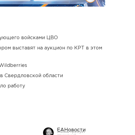
дующего войсками ЦВО
ором выставят на аукцион по КРТ в этом
ildberries
 в Свердловской области
ло работу
ЕАНовости