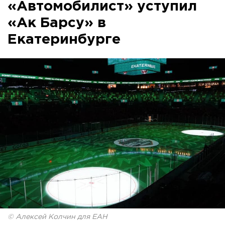
«Автомобилист» уступил
«Ак Барсу» в
Екатеринбурге
© Алексей Колчин для ЕАН