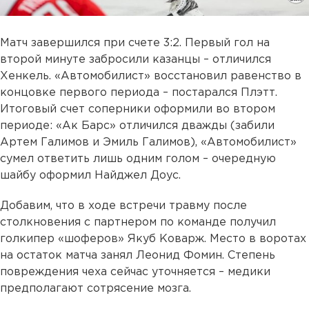
Матч завершился при счете 3:2. Первый гол на
второй минуте забросили казанцы – отличился
Хенкель. «Автомобилист» восстановил равенство в
концовке первого периода – постарался Плэтт.
Итоговый счет соперники оформили во втором
периоде: «Ак Барс» отличился дважды (забили
Артем Галимов и Эмиль Галимов), «Автомобилист»
сумел ответить лишь одним голом – очередную
шайбу оформил Найджел Доус.
Добавим, что в ходе встречи травму после
столкновения с партнером по команде получил
голкипер «шоферов» Якуб Коварж. Место в воротах
на остаток матча занял Леонид Фомин. Степень
повреждения чеха сейчас уточняется – медики
предполагают сотрясение мозга.