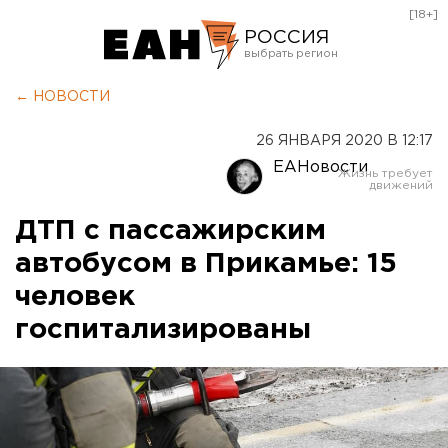
[18+]
РОССИЯ
Екатеринбург
← НОВОСТИ
Челябинск
26 ЯНВАРЯ 2020 В 12:17
Курган
ЕАНовости
Оренбург
ДТП с пассажирским
автобусом в Прикамье: 15
человек
госпитализированы