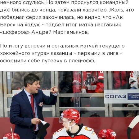
немного сдулись. Но затем проснулся командный
дух: бились до конца, показали характер. Жаль, что
победная серия закончилась, но видно, что «Ак
Барс» на ходу», - подвел итог матча наставник
«шоферов» Андрей Мартемьянов.
По итогу встречи и остальных матчей текущего
хоккейного «тура» казанцы – первыми в лиге –
оформили себе путевку в плей-офф.