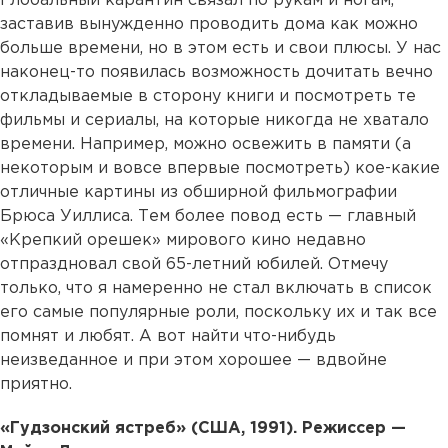
Глобальный карантин связал по рукам и ногам,
заставив вынужденно проводить дома как можно
больше времени, но в этом есть и свои плюсы. У нас
наконец-то появилась возможность дочитать вечно
откладываемые в сторону книги и посмотреть те
фильмы и сериалы, на которые никогда не хватало
времени. Например, можно освежить в памяти (а
некоторым и вовсе впервые посмотреть) кое-какие
отличные картины из обширной фильмографии
Брюса Уиллиса. Тем более повод есть — главный
«Крепкий орешек» мирового кино недавно
отпраздновал свой 65-летний юбилей. Отмечу
только, что я намеренно не стал включать в список
его самые популярные роли, поскольку их и так все
помнят и любят. А вот найти что-нибудь
неизведанное и при этом хорошее — вдвойне
приятно.
«Гудзонский ястреб» (США, 1991). Режиссер —