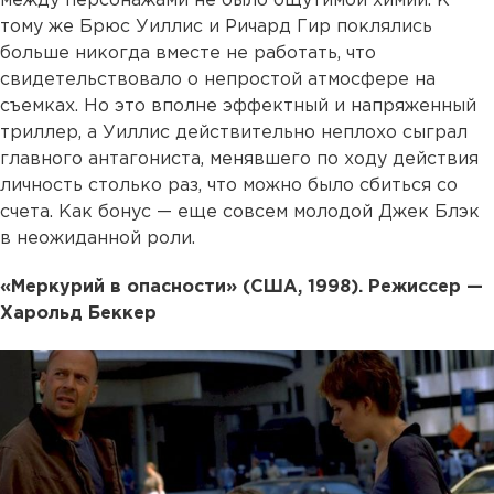
между персонажами не было ощутимой химии. К
тому же Брюс Уиллис и Ричард Гир поклялись
больше никогда вместе не работать, что
свидетельствовало о непростой атмосфере на
съемках. Но это вполне эффектный и напряженный
триллер, а Уиллис действительно неплохо сыграл
главного антагониста, менявшего по ходу действия
личность столько раз, что можно было сбиться со
счета. Как бонус — еще совсем молодой Джек Блэк
в неожиданной роли.
«Меркурий в опасности» (США, 1998). Режиссер —
Харольд Беккер