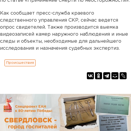
по статье «Причинение смерти по неосторожности».
Как сообщает пресс-служба краевого
следственного управления СКР, сейчас ведется
опрос свидетелей. Также производится выемка
видеозаписей камер наружного наблюдения и иные
следы и объекты, необходимые для дальнейшего
исследования и назначения судебных экспертиз.
Происшествия