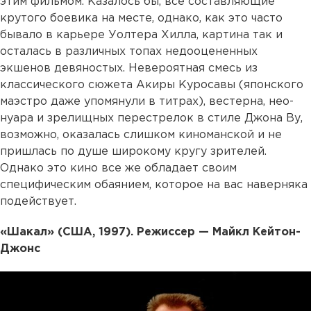
этим фильмом. Казалось бы, все составляющие
крутого боевика на месте, однако, как это часто
бывало в карьере Уолтера Хилла, картина так и
осталась в различных топах недооцененных
экшенов девяностых. Невероятная смесь из
классического сюжета Акиры Куросавы (японского
маэстро даже упомянули в титрах), вестерна, нео-
нуара и зрелищных перестрелок в стиле Джона Ву,
возможно, оказалась слишком киноманской и не
пришлась по душе широкому кругу зрителей.
Однако это кино все же обладает своим
специфическим обаянием, которое на вас наверняка
подействует.
«Шакал» (США, 1997). Режиссер — Майкл Кейтон-
Джонс