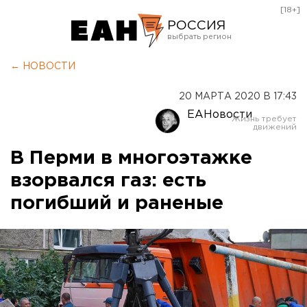
[18+]
РОССИЯ
Екатеринбург
← НОВОСТИ
Челябинск
20 МАРТА 2020 В 17:43
Курган
ЕАНовости
Оренбург
В Перми в многоэтажке
взорвался газ: есть
погибший и раненые