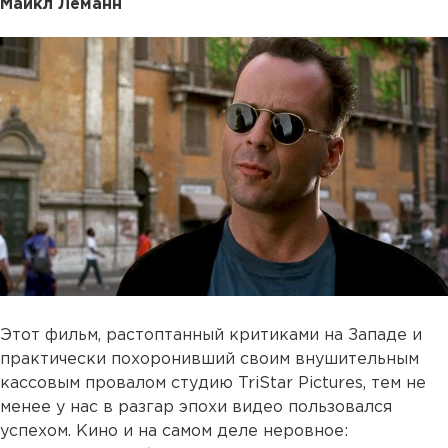
Майкл Леманн
Этот фильм, растоптанный критиками на Западе и
практически похоронивший своим внушительным
кассовым провалом студию TriStar Pictures, тем не
менее у нас в разгар эпохи видео пользовался
успехом. Кино и на самом деле неровное: