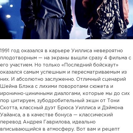
1991 год оказался в карьере Уиллиса невероятно
плодотворным — на экраны вышли сразу 4 фильма с
его участием. Но только «Последний бойскаут»
оказался самым успешным и пересматриваемым из
них. И абсолютно заслуженно. Отличный сценарий
Шейна Блэка с лихими поворотами сюжета и
иронично-циничными диалогами, которые мы до сих
пор цитируем, зубодробительный экшн от Тони
Скотта, классный дуэт Брюса Уиллиса и Дэймона
Уайанса, а в качестве бонуса — классический
перевод Андрея Гаврилова, идеально
вписывающийся в атмосферу. Вот вам и рецепт