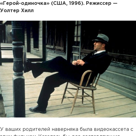
«Герой-одиночка» (США, 1996). Режиссер —
Уолтер Хилл
У ваших родителей наверняка была видеокассета с