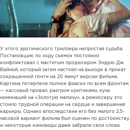
У этого эротического триллера непростая судьба.
Постановщик по ходу съемок постоянно
конфликтовал с маститым продюсером Эндрю Дж.
Вайной, который затем настоял на выходе в прокат
сокращенной почти на 20 минут версии фильма.
Картина потерпела полное фиаско по всем фронтам
— кассовый провал, разгром критиками, куча
номинаций на «Золотую малину», а режиссеру это
стоило трудной операции на сердце и завершения
карьеры. Однако впоследствии его без малого 2,5-
часовой вариант фильма был оценен по достоинству,
и некоторые киноведы даже забрали свои слова