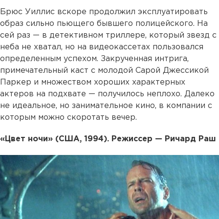
Брюс Уиллис вскоре продолжил эксплуатировать
образ сильно пьющего бывшего полицейского. На
сей раз — в детективном триллере, который звезд с
неба не хватал, но на видеокассетах пользовался
определенным успехом. Закрученная интрига,
примечательный каст с молодой Сарой Джессикой
Паркер и множеством хороших характерных
актеров на подхвате — получилось неплохо. Далеко
не идеальное, но занимательное кино, в компании с
которым можно скоротать вечер.
«Цвет ночи» (США, 1994). Режиссер — Ричард Раш