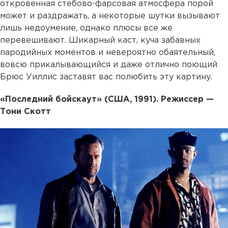
откровенная стебово-фарсовая атмосфера порой
может и раздражать, а некоторые шутки вызывают
лишь недоумение, однако плюсы все же
перевешивают. Шикарный каст, куча забавных
пародийных моментов и невероятно обаятельный,
вовсю прикалывающийся и даже отлично поющий
Брюс Уиллис заставят вас полюбить эту картину.
«Последний бойскаут» (США, 1991). Режиссер —
Тони Скотт