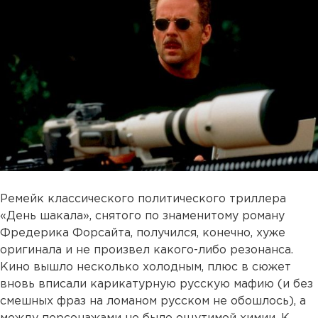
Ремейк классического политического триллера
«День шакала», снятого по знаменитому роману
Фредерика Форсайта, получился, конечно, хуже
оригинала и не произвел какого-либо резонанса.
Кино вышло несколько холодным, плюс в сюжет
вновь вписали карикатурную русскую мафию (и без
смешных фраз на ломаном русском не обошлось), а