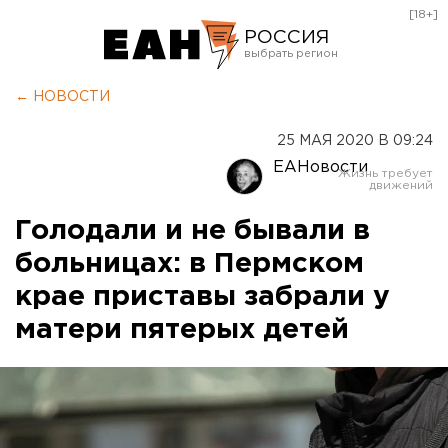
[18+]
РОССИЯ
Екатеринбург
← НОВОСТИ
Челябинск
25 МАЯ 2020 В 09:24
Курган
ЕАНовости
Оренбург
Голодали и не бывали в
больницах: в Пермском
крае приставы забрали у
матери пятерых детей