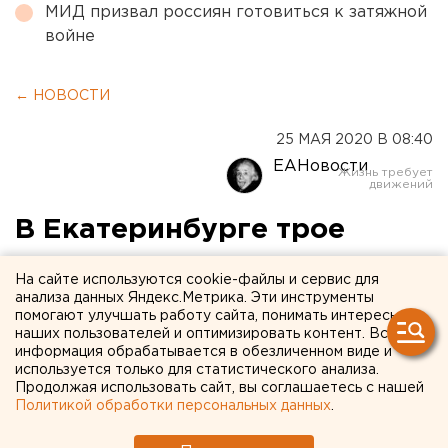
МИД призвал россиян готовиться к затяжной
войне
← НОВОСТИ
25 МАЯ 2020 В 08:40
ЕАНовости
В Екатеринбурге трое
мужчин задержаны за
На сайте используются cookie-файлы и сервис для
сексуальное насилие над
анализа данных Яндекс.Метрика. Эти инструменты
помогают улучшать работу сайта, понимать интересы
детьми
наших пользователей и оптимизировать контент. Вся
информация обрабатывается в обезличенном виде и
используется только для статистического анализа.
Продолжая использовать сайт, вы соглашаетесь с нашей
Политикой обработки персональных данных
.