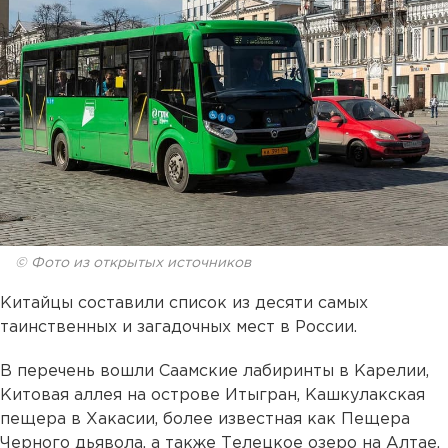
© Фото из открытых источников
Китайцы составили список из десяти самых
таинственных и загадочных мест в России.
В перечень вошли Саамские лабиринты в Карелии,
Китовая аллея на острове Итыгран, Кашкулакская
пещера в Хакасии, более известная как Пещера
Черного дьявола, а также Телецкое озеро на Алтае,