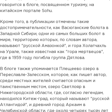
говорится в блоге, посвященном туризму, на
китайском портале Sohu.
Кроме того, в публикации отмечены такие
достопримечательности, как Васюганские болота в
Западной Сибири, одни из самых больших болот в
мире, территорию которых, по словам автора,
называют "русской Амазонкой", и гора Холатчахль
на Урале, также известная как "гора мертвецов",
где в 1959 году погибла группа Дятлова.
В блоге также упоминается Плещеево озеро в
Переславле-Залесском, которое, как пишет автор,
среди местных жителей считается опасным и
таинственным местом, озеро Светлояр в
Нижегородской области, где, согласно легендам,
находился Китеж-град, который называют "русской
Атлантидой", и древний город Аркаим в
Челябинской области, где около четырех тысяч лет