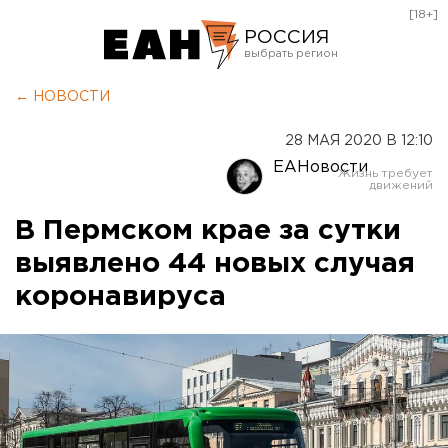
[18+]
РОССИЯ
Екатеринбург
← НОВОСТИ
Челябинск
28 МАЯ 2020 В 12:10
Курган
ЕАНовости
Оренбург
В Пермском крае за сутки
выявлено 44 новых случая
коронавируса