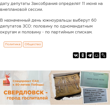
дату депутаты Заксобрания определят 11 июня на
внеплановой сессии.
В назначенный день южноуральцы выберут 60
депутатов ЗСО: половину по одномандатным
округам и половину - по партийным спискам.
Политика
Общество