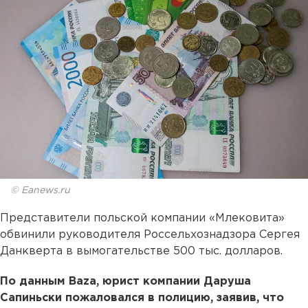
© Eanews.ru
Представители польской компании «Млековита»
обвинили руководителя Россельхознадзора Сергея
Данкверта в вымогательстве 500 тыс. долларов.
По данным Baza, юрист компании Даруша
Сапиньски пожаловался в полицию, заявив, что