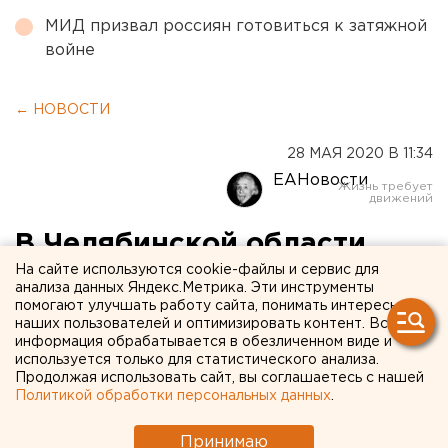
МИД призвал россиян готовиться к затяжной
войне
← НОВОСТИ
28 МАЯ 2020 В 11:34
ЕАНовости
В Челябинской области
На сайте используются cookie-файлы и сервис для
резко увеличилось
анализа данных Яндекс.Метрика. Эти инструменты
количество заболевших
помогают улучшать работу сайта, понимать интересы
наших пользователей и оптимизировать контент. Вся
COVID-19
информация обрабатывается в обезличенном виде и
используется только для статистического анализа.
Продолжая использовать сайт, вы соглашаетесь с нашей
Политикой обработки персональных данных
.
Принимаю