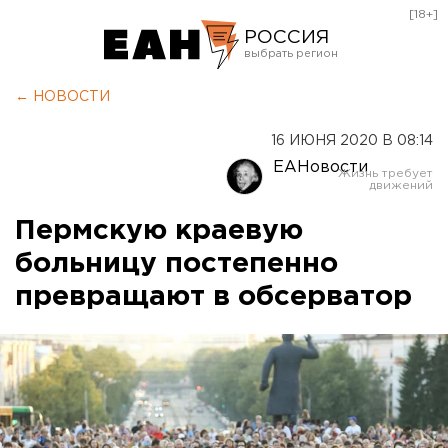
[18+]
РОССИЯ
Екатеринбург
← НОВОСТИ
Челябинск
16 ИЮНЯ 2020 В 08:14
Курган
ЕАНовости
Оренбург
Пермскую краевую
больницу постепенно
превращают в обсерватор