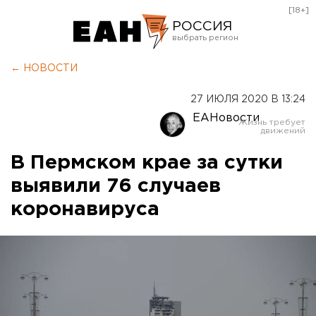
[18+]
РОССИЯ
Екатеринбург
← НОВОСТИ
Челябинск
27 ИЮЛЯ 2020 В 13:24
Курган
ЕАНовости
Оренбург
В Пермском крае за сутки
выявили 76 случаев
коронавируса