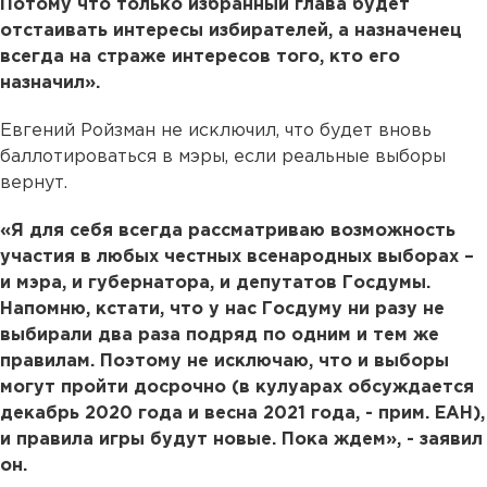
Потому что только избранный глава будет
отстаивать интересы избирателей, а назначенец
всегда на страже интересов того, кто его
назначил».
Евгений Ройзман не исключил, что будет вновь
баллотироваться в мэры, если реальные выборы
вернут.
«Я для себя всегда рассматриваю возможность
участия в любых честных всенародных выборах –
и мэра, и губернатора, и депутатов Госдумы.
Напомню, кстати, что у нас Госдуму ни разу не
выбирали два раза подряд по одним и тем же
правилам. Поэтому не исключаю, что и выборы
могут пройти досрочно (в кулуарах обсуждается
декабрь 2020 года и весна 2021 года, - прим. ЕАН),
и правила игры будут новые. Пока ждем», - заявил
он.