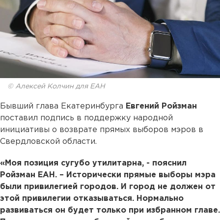
© Алексей Колчин для ЕАН
Бывший глава Екатеринбурга
Евгений Ройзман
поставил подпись в поддержку народной
инициативы о возврате прямых выборов мэров в
Свердловской области.
«Моя позиция сугубо утилитарна, - пояснил
Ройзман ЕАН. – Исторически прямые выборы мэра
были привилегией городов. И город не должен от
этой привилегии отказываться. Нормально
развиваться он будет только при избранном главе.