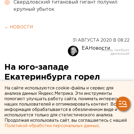
Свердловский титановый гигант получил
крупный убыток
← НОВОСТИ
31 АВГУСТА 2020 В 08:22
ЕАНовости
На юго-западе
Екатеринбурга горел
двухэтажный дом
На сайте используются cookie-файлы и сервис для
анализа данных Яндекс.Метрика. Эти инструменты
помогают улучшать работу сайта, понимать интересы
наших пользователей и оптимизировать контент. Вся
информация обрабатывается в обезличенном виде и
используется только для статистического анализа.
Продолжая использовать сайт, вы соглашаетесь с нашей
Политикой обработки персональных данных
.