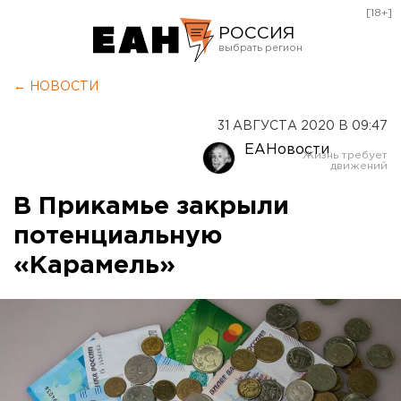
[18+]
РОССИЯ
Екатеринбург
← НОВОСТИ
Челябинск
31 АВГУСТА 2020 В 09:47
Курган
ЕАНовости
Оренбург
В Прикамье закрыли
потенциальную
«Карамель»