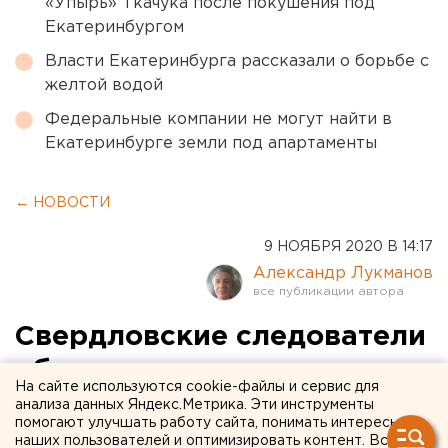
«Упырь» Ткачука после покушения под
Екатеринбургом
Власти Екатеринбурга рассказали о борьбе с
желтой водой
Федеральные компании не могут найти в
Екатеринбурге земли под апартаменты
← НОВОСТИ
9 НОЯБРЯ 2020 В 14:17
Александр Лукманов
Свердловские следователи
объявили в розыск
На сайте используются cookie-файлы и сервис для
похищенного
анализа данных Яндекс.Метрика. Эти инструменты
помогают улучшать работу сайта, понимать интересы
предпринимателя (ФОТО)
наших пользователей и оптимизировать контент. Вся