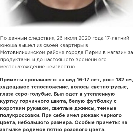
По данным следствия, 26 июля 2020 года 17-летний
юноша вышел из своей квартиры в
Мотовилихинском районе города Перми в магазин за
продуктами, и до настоящего времени его
местонахождение неизвестно.
Приметы пропавшего: на вид 16-17 лет, рост 182 см,
худощавое телосложение, волосы светло-русые,
глаза серо-голубые. Был одет в утепленную
куртку горчичного цвета, белую футболку с
коротким рукавом, светлые джинсы, темные
полукроссовки. При себе имел рюкзак черного
цвета, небольшого размера. Особые приметы: на
затылке родимое пятно розового цвета.