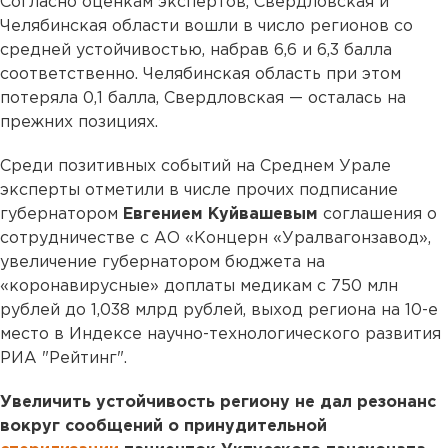
Cогласно оценкам экспертов, Свердловская и
Челябинская области вошли в число регионов со
средней устойчивостью, набрав 6,6 и 6,3 балла
соответственно. Челябинская область при этом
потеряла 0,1 балла, Свердловская — осталась на
прежних позициях.
Среди позитивных событий на Среднем Урале
эксперты отметили в числе прочих подписание
губернатором
Евгением Куйвашевым
соглашения о
сотрудничестве с АО «Концерн «Уралвагонзавод»,
увеличение губернатором бюджета на
«коронавирусные» доплаты медикам с 750 млн
рублей до 1,038 млрд рублей, выход региона на 10-е
место в Индексе научно-технологического развития
РИА "Рейтинг".
Увеличить устойчивость региону не дал резонанс
вокруг сообщений о принудительной