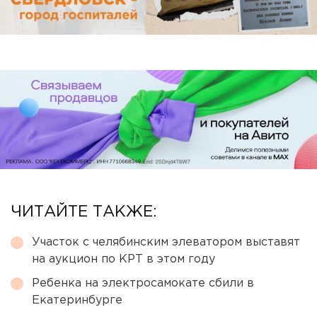
ЧИТАЙТЕ ТАКЖЕ:
Участок с челябинским элеватором выставят
на аукцион по КРТ в этом году
Ребенка на электросамокате сбили в
Екатеринбурге