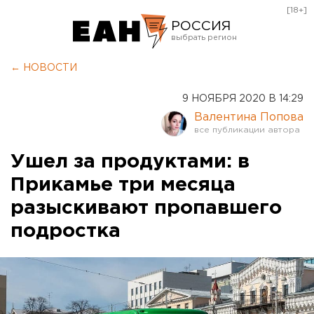
[18+]
РОССИЯ
Екатеринбург
← НОВОСТИ
Челябинск
9 НОЯБРЯ 2020 В 14:29
Курган
Валентина Попова
Оренбург
Ушел за продуктами: в
Прикамье три месяца
разыскивают пропавшего
подростка