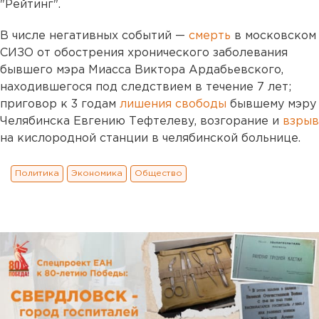
"Рейтинг".
В числе негативных событий —
смерть
в московском
СИЗО от обострения хронического заболевания
бывшего мэра Миасса Виктора Ардабьевского,
находившегося под следствием в течение 7 лет;
приговор к 3 годам
лишения свободы
бывшему мэру
Челябинска Евгению Тефтелеву, возгорание и
взрыв
на кислородной станции в челябинской больнице.
Политика
Экономика
Общество