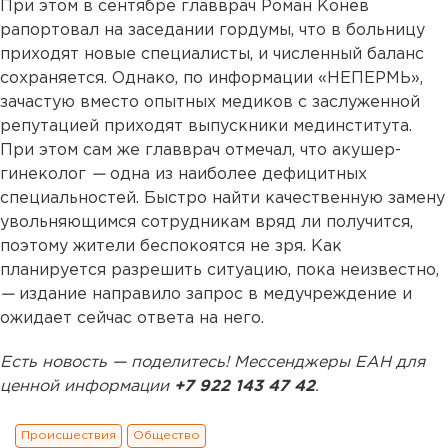
При этом в сентябре главврач Роман Конев
рапортовал на заседании гордумы, что в больницу
приходят новые специалисты, и численный баланс
сохраняется. Однако, по информации «НЕПЕРМЬ»,
зачастую вместо опытных медиков с заслуженной
репутацией приходят выпускники мединститута.
При этом сам же главврач отмечал, что акушер-
гинеколог
—
одна из наиболее дефицитных
специальностей. Быстро найти качественную замену
увольняющимся сотрудникам вряд ли получится,
поэтому жители беспокоятся не зря. Как
планируется разрешить ситуацию, пока неизвестно,
—
издание направило запрос в медучреждение и
ожидает сейчас ответа на него.
Есть новость — поделитесь! Мессенджеры ЕАН для
ценной информации
+7 922 143 47 42
.
Происшествия
Общество