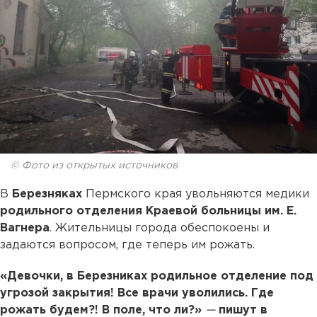
© Фото из открытых источников
В
Березняках
Пермского края увольняются медики
родильного отделения Краевой больницы им. Е.
Вагнера
. Жительницы города обеспокоены и
задаются вопросом, где теперь им рожать.
«Девочки, в Березниках родильное отделение под
угрозой закрытия! Все врачи уволились. Где
рожать будем?! В поле, что ли?»
—
пишут в