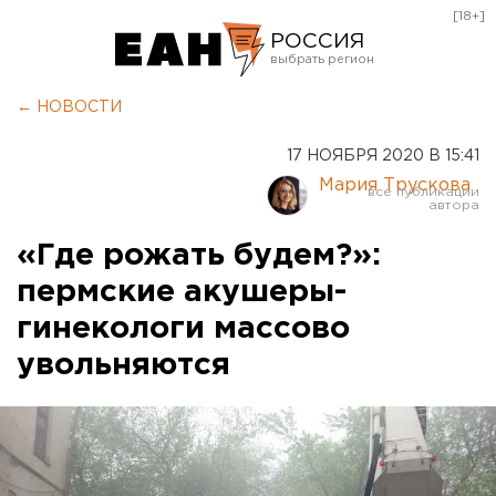
[18+]
РОССИЯ
Екатеринбург
← НОВОСТИ
Челябинск
17 НОЯБРЯ 2020 В 15:41
Курган
Мария Трускова
Оренбург
«Где рожать будем?»:
пермские акушеры-
гинекологи массово
увольняются