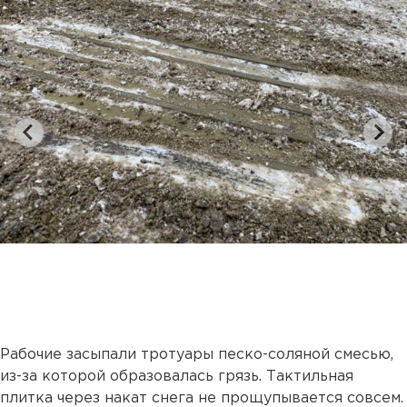
Рабочие засыпали тротуары песко-соляной смесью,
из-за которой образовалась грязь. Тактильная
плитка через накат снега не прощупывается совсем.