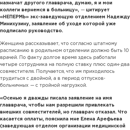
назначат другого главврача, думаю, я и мои
коллеги вернемся в больницу»,
—
цитирует
«НЕПЕРМЬ» экс-заведующую отделением Надежду
Минихузину, заявление об уходе которой уже
подписало руководство.
Женщина рассказывает, что согласно штатному
расписанию в родильном отделении должно быть 10
врачей. По факту долгое время здесь работали
четыре сотрудника на полную ставку плюс один-два
совместителя. Получается, что им приходилось
трудиться с двойной, а в период отпусков-
больничных
—
с тройной нагрузкой.
«Осенью я дважды писала заявление на имя
главврача, чтобы нам разрешили привлекать
внешних совместителей, но главврач отказал. Что
касается оплаты, пояснила мне Елена Арефьева
(заведующая отделом организации медицинской