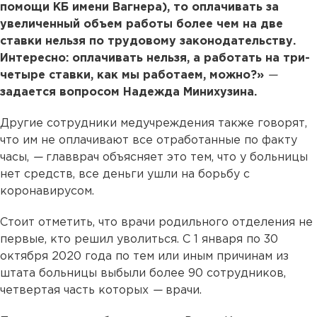
помощи КБ имени Вагнера), то оплачивать за
увеличенный объем работы более чем на две
ставки нельзя по трудовому законодательству.
Интересно: оплачивать нельзя, а работать на три-
четыре ставки, как мы работаем, можно?»
—
задается вопросом Надежда Минихузина.
Другие сотрудники медучреждения также говорят,
что им не оплачивают все отработанные по факту
часы,
—
главврач объясняет это тем, что у больницы
нет средств, все деньги ушли на борьбу с
коронавирусом.
Стоит отметить, что врачи родильного отделения не
первые, кто решил уволиться. С 1 января по 30
октября 2020 года по тем или иным причинам из
штата больницы выбыли более 90 сотрудников,
четвертая часть которых
—
врачи.