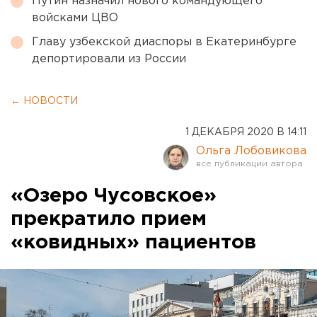
Путин назначил нового командующего
войсками ЦВО
Главу узбекской диаспоры в Екатеринбурге
депортировали из России
← НОВОСТИ
1 ДЕКАБРЯ 2020 В 14:11
Ольга Лобовикова
«Озеро Чусовское»
прекратило прием
«ковидных» пациентов