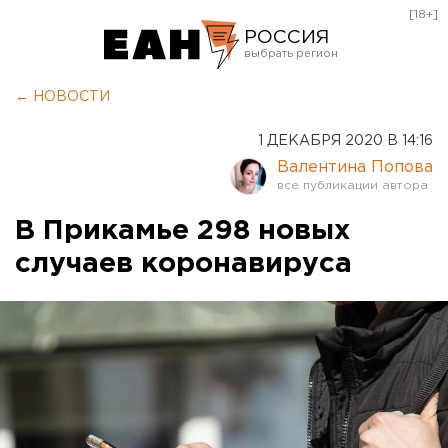
[18+]
РОССИЯ
Екатеринбург
← НОВОСТИ
Челябинск
1 ДЕКАБРЯ 2020 В 14:16
Курган
Валентина Попова
Оренбург
В Прикамье 298 новых
случаев коронавируса