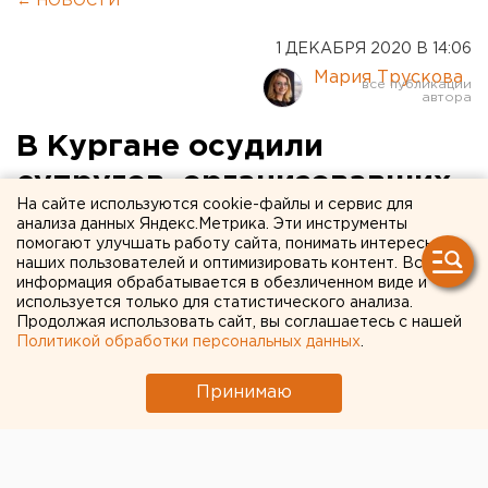
← НОВОСТИ
1 ДЕКАБРЯ 2020 В 14:06
Мария Трускова
В Кургане осудили
супругов, организовавших
На сайте используются cookie-файлы и сервис для
бордель с
анализа данных Яндекс.Метрика. Эти инструменты
помогают улучшать работу сайта, понимать интересы
несовершеннолетними
наших пользователей и оптимизировать контент. Вся
информация обрабатывается в обезличенном виде и
девочками
используется только для статистического анализа.
Продолжая использовать сайт, вы соглашаетесь с нашей
Политикой обработки персональных данных
.
Принимаю