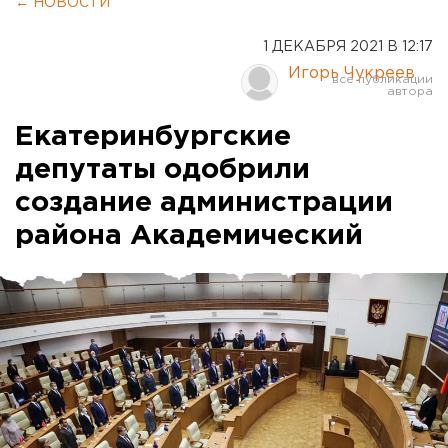
← НОВОСТИ
1 ДЕКАБРЯ 2021 В 12:17
Игорь Чукреев
Екатеринбургские
депутаты одобрили
создание администрации
района Академический