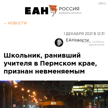
[18+]
РОССИЯ
Екатеринбург
← НОВОСТИ
Челябинск
1 ДЕКАБРЯ 2021 В 12:31
Курган
ЕАНовости
Оренбург
Школьник, ранивший
учителя в Пермском крае,
признан невменяемым