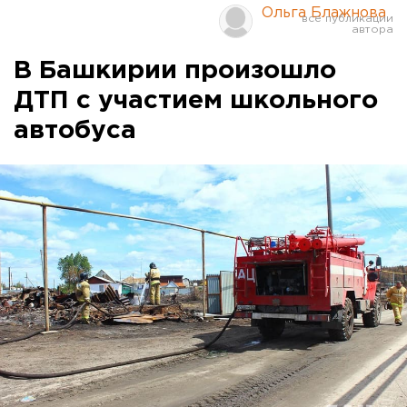
Ольга Блажнова
В Башкирии произошло
ДТП с участием школьного
автобуса