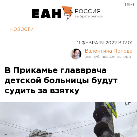
[18+]
РОССИЯ
Екатеринбург
← НОВОСТИ
Челябинск
11 ФЕВРАЛЯ 2022 В 12:01
Курган
Валентина Попова
Оренбург
В Прикамье главврача
детской больницы будут
судить за взятку