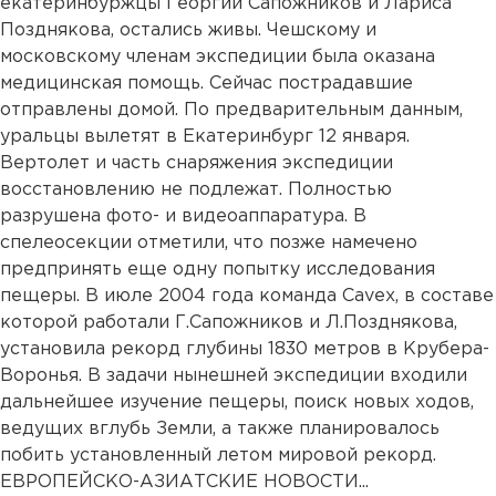
екатеринбуржцы Георгий Сапожников и Лариса
Позднякова, остались живы. Чешскому и
московскому членам экспедиции была оказана
медицинская помощь. Сейчас пострадавшие
отправлены домой. По предварительным данным,
уральцы вылетят в Екатеринбург 12 января.
Вертолет и часть снаряжения экспедиции
восстановлению не подлежат. Полностью
разрушена фото- и видеоаппаратура. В
спелеосекции отметили, что позже намечено
предпринять еще одну попытку исследования
пещеры. В июле 2004 года команда Сavex, в составе
которой работали Г.Сапожников и Л.Позднякова,
установила рекорд глубины 1830 метров в Крубера-
Воронья. В задачи нынешней экспедиции входили
дальнейшее изучение пещеры, поиск новых ходов,
ведущих вглубь Земли, а также планировалось
побить установленный летом мировой рекорд.
ЕВРОПЕЙСКО-АЗИАТСКИЕ НОВОСТИ...