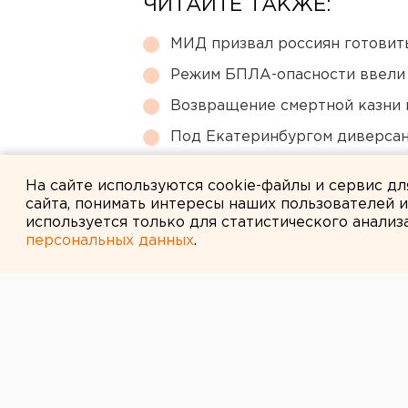
ЧИТАЙТЕ ТАКЖЕ:
МИД призвал россиян готовить
Режим БПЛА-опасности ввели
Возвращение смертной казни 
Под Екатеринбургом диверсан
Путин назначил нового коман
На сайте используются cookie-файлы и сервис д
сайта, понимать интересы наших пользователей 
используется только для статистического анализ
персональных данных
.
← НОВОСТИ
13 ЯНВАРЯ 2005 В 18:01
19 ОКТЯБРЯ 
БЛИЗЛЕЖАЩИ