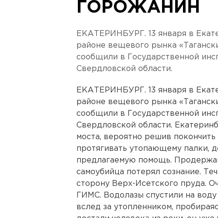
ГОРОЖАНИН
ЕКАТЕРИНБУРГ. 13 января в Екате
районе вещевого рынка «Тагански
сообщили в Государственной инс
Свердловской области.
ЕКАТЕРИНБУРГ. 13 января в Екате
районе вещевого рынка «Тагански
сообщили в Государственной инс
Свердловской области. Екатерин
моста, вероятно решив покончить
протягивать утопающему палки, д
предлагаемую помощь. Продержав
самоубийца потерял сознание. Теч
сторону Верх-Исетского пруда. О
ГИМС. Водолазы спустили на воду
вслед за утопленником, пробирая