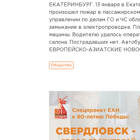
ЕКАТЕРИНБУРГ. 13 января в Екат
произошел пожар в пассажирском 
управлении по делам ГО и ЧС обл
замыкание в электропроводке. Пл
машины. Водителю удалось опера
салона. Пострадавших нет. Автоб
ЕВРОПЕЙСКО-АЗИАТСКИЕ НОВОСТ
Общество