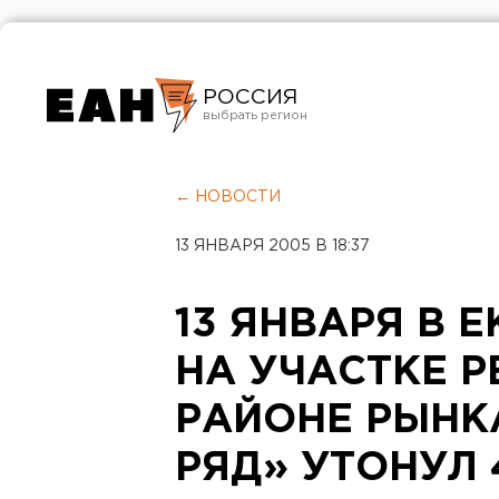
РОССИЯ
Екатеринбург
Челябинск
← НОВОСТИ
Курган
13 ЯНВАРЯ 2005 В 18:37
Оренбург
13 ЯНВАРЯ В 
НА УЧАСТКЕ Р
РАЙОНЕ РЫНК
РЯД» УТОНУЛ 