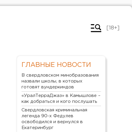
[18+]
ГЛАВНЫЕ НОВОСТИ
В свердловском минобразования
назвали школы, в которых
готовят вундеркиндов
«УралТерраДжаз» в Камышлове –
как добраться и кого послушать
Свердловская криминальная
легенда 90-х Федулев
освободился и вернулся в
Екатеринбург