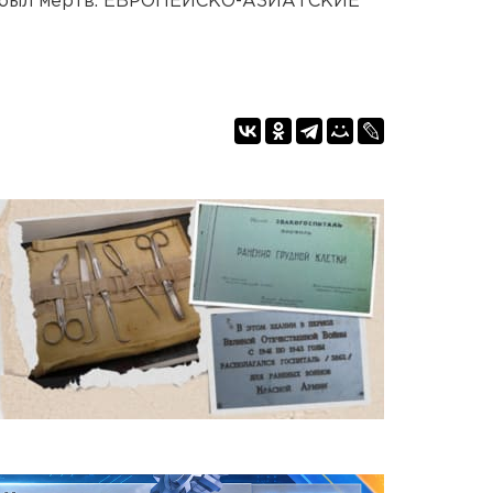
же был мертв. ЕВРОПЕЙСКО-АЗИАТСКИЕ