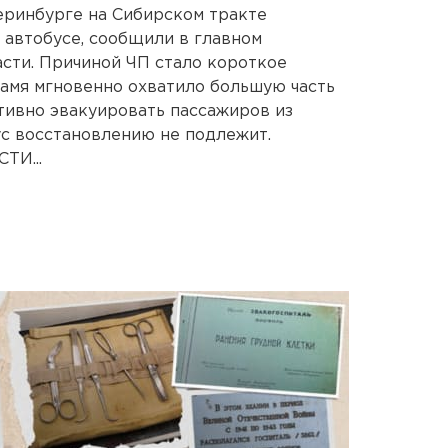
еринбурге на Сибирском тракте
автобусе, сообщили в главном
асти. Причиной ЧП стало короткое
амя мгновенно охватило большую часть
тивно эвакуировать пассажиров из
ус восстановлению не подлежит.
И...