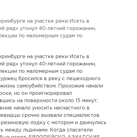
ринбурге на участке реки Исеть в
й ряд» утонул 40-летний горожанин,
пекции по маломерным судам по
ринбурге на участке реки Исеть в
й ряд» утонул 40-летний горожанин,
пекции по маломерным судам по
буржец бросился в реку с пешеходного
 жизнь самоубийством. Прохожие начали
оски, но он проигнорировал
шись на поверхности около 15 минут,
ение начало уносить несчастного в
чевидцы срочно вызвали специалистов
 резиновую лодку с мотором и двинулись
сь между льдинами. Когда спасатели