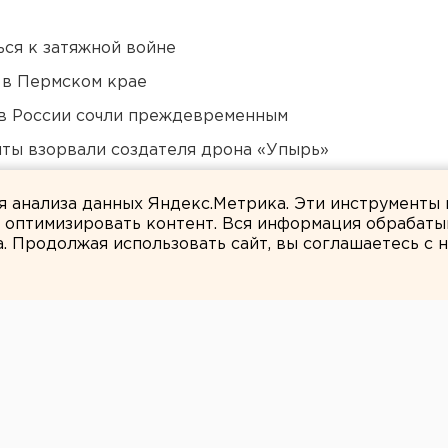
ся к затяжной войне
 в Пермском крае
в России сочли преждевременным
ты взорвали создателя дрона «Упырь»
дующего войсками ЦВО
ля анализа данных Яндекс.Метрика. Эти инструменты
и оптимизировать контент. Вся информация обрабаты
а. Продолжая использовать сайт, вы соглашаетесь с
ЕАНовости
ЖИТЕЛИ КУШВЫ И
Х НАСЕЛЕННЫХ