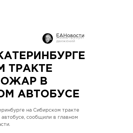
ЕАНовости
ЕКАТЕРИНБУРГЕ
М ТРАКТЕ
ПОЖАР В
ОМ АВТОБУСЕ
еринбурге на Сибирском тракте
автобусе, сообщили в главном
сти.